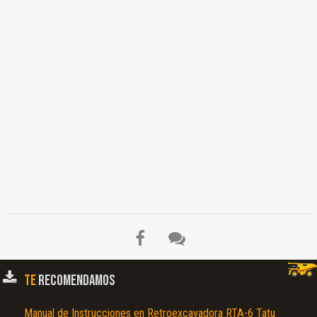
TE
RECOMENDAMOS
Manual de Instrucciones en Retroexcavadora RTA-6 Tatu