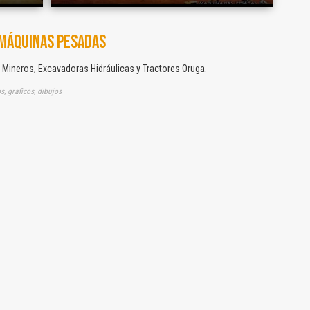
MÁQUINAS PESADAS
 Mineros, Excavadoras Hidráulicas y Tractores Oruga.
s, graficos, dibujos