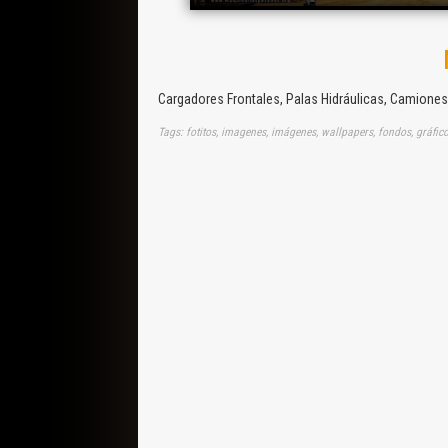
Cargadores Frontales, Palas Hidráulicas, Camiones
Tags: fotitos, imagenes, imágenes, wallpapers, fondos, gráfico