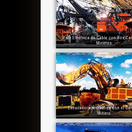
Pala Eléctrica de Cable con dos C
Mineros
Excavadora Hidráulica con el Ca
Minero