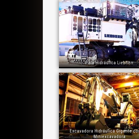
Pala Hidráulica Liebherr
Excavadora Hidráulica Gigante co
Miniexcavadora