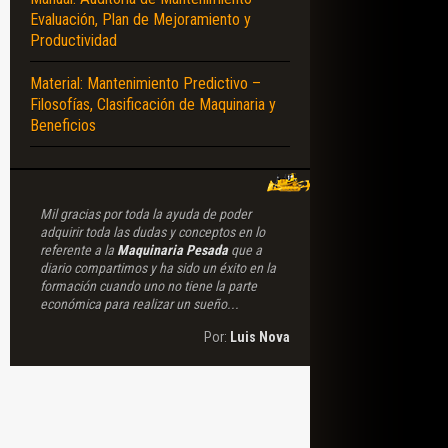
Evaluación, Plan de Mejoramiento y
Productividad
Material: Mantenimiento Predictivo –
Filosofías, Clasificación de Maquinaria y
Beneficios
Mil gracias por toda la ayuda de poder
adquirir toda las dudas y conceptos en lo
referente a la
Maquinaria Pesada
que a
diario compartimos y ha sido un éxito en la
formación cuando uno no tiene la parte
económica para realizar un sueño...
Por:
Luis Nova