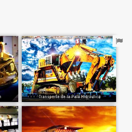
n
Transporte de la Pala Hidráulica