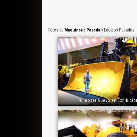
Fotos de
Maquinaria Pesada
y Equipos Pesados
Bulldozer Nuevo en Exhibició