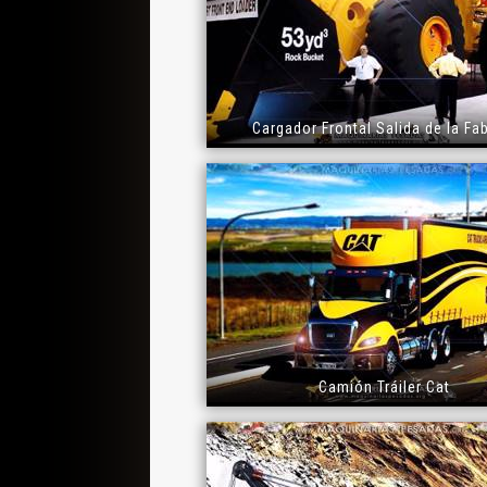
Cargador Frontal Salida de la Fa
Camión Tráiler Cat