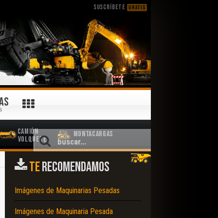
SUSCRÍBETE
GRATIS
AS
S
Camión
Montacargas
Volquete
TE
RECOMENDAMOS
Imágenes de Maquinarias Pesadas
Imágenes de Maquinaria Pesada