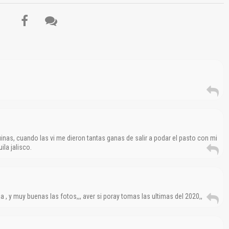
s, cuando las vi me dieron tantas ganas de salir a podar el pasto con mi
la jalisco.
 , y muy buenas las fotos,,, aver si poray tomas las ultimas del 2020,,