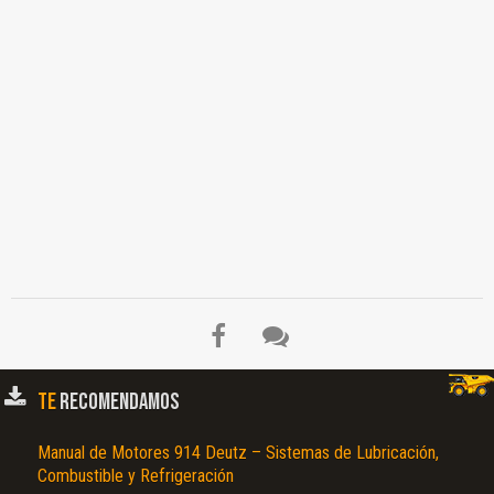
TE
RECOMENDAMOS
Manual de Motores 914 Deutz – Sistemas de Lubricación,
Combustible y Refrigeración