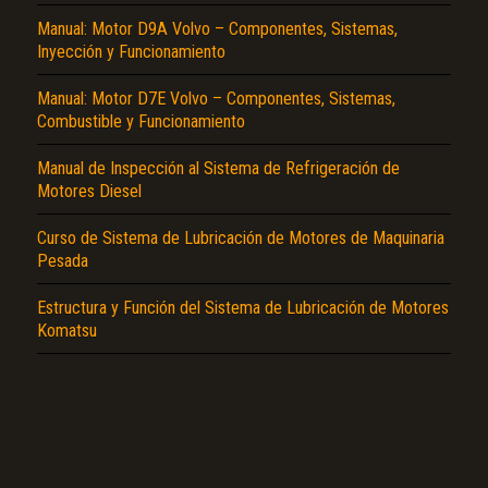
Manual: Motor D9A Volvo – Componentes, Sistemas,
Inyección y Funcionamiento
Manual: Motor D7E Volvo – Componentes, Sistemas,
Combustible y Funcionamiento
Manual de Inspección al Sistema de Refrigeración de
El Título es incorrecto según el contenido.
Motores Diesel
Texto o Imagen de portada son erróneos.
Curso de Sistema de Lubricación de Motores de Maquinaria
Pesada
No carga o no se visualiza el contenido.
Reportar otro tipo de error...
Estructura y Función del Sistema de Lubricación de Motores
Komatsu