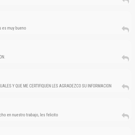
os es muy bueno
ON.
ALES Y QUE ME CERTIFIQUEN LES AGRADEZCO SU INFORMACION
o en nuestro trabajo, les felicito