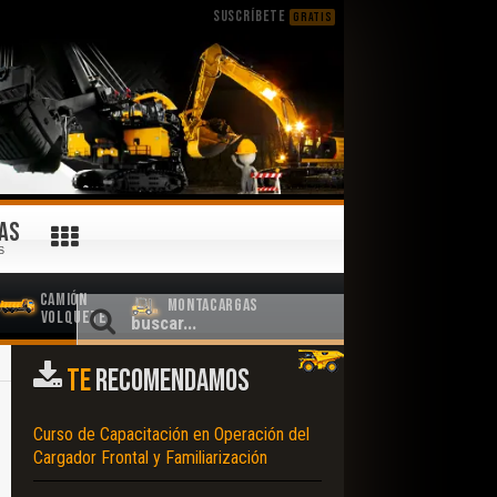
SUSCRÍBETE
GRATIS
AS
S
Camión
Montacargas
Volquete
TE
RECOMENDAMOS
Curso de Capacitación en Operación del
Cargador Frontal y Familiarización