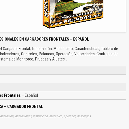
ESIONALES EN CARGADORES FRONTALES – ESPAÑOL
l Cargador Frontal, Transmisión, Mecanismo, Características, Tablero de
 Indicadores, Controles, Palancas, Operación, Velocidades, Controles de
istema de Monitoreo, Pruebas y Ajustes…
s Frontales
– Español
CA – CARGADOR FRONTAL
 operacion, operaciones, instruccion, mecanica, aprender, descargas