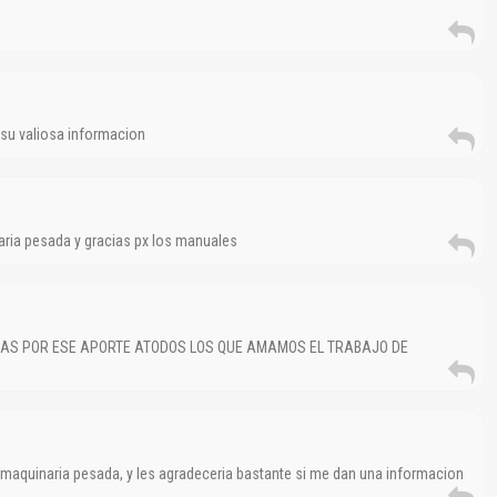
su valiosa informacion
ria pesada y gracias px los manuales
IAS POR ESE APORTE ATODOS LOS QUE AMAMOS EL TRABAJO DE
n maquinaria pesada, y les agradeceria bastante si me dan una informacion