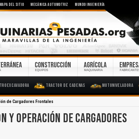
MAPA DEL SITIO
MECÁNICA AUTOMOTRIZ
MUNDO INGENIERÍA
TERRÁNEA
CONSTRUCCIÓN
AGRÍCOLA
EMPRES
A
EQUIPOS
MAQUINARIA
FABRICANTE
troexcavadora
Tractor de Cadenas
Motoniveladora
ión de Cargadores Frontales
ÓN Y OPERACIÓN DE CARGADORES