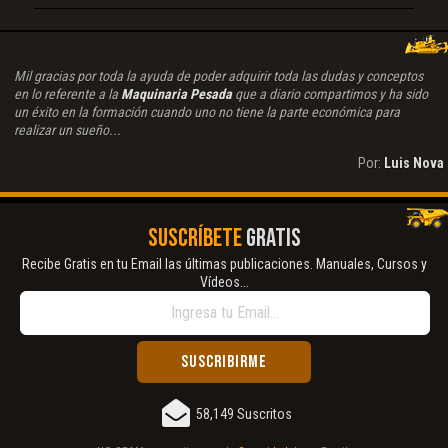
Mil gracias por toda la ayuda de poder adquirir toda las dudas y conceptos
en lo referente a la
Maquinaria Pesada
que a diario compartimos y ha sido
un éxito en la formación cuando uno no tiene la parte económica para
realizar un sueño...
Por:
Luis Nova
SUSCRÍBETE
GRATIS
Recibe Gratis en tu Email las últimas publicaciones. Manuales, Cursos y
Vídeos...
58,149 Suscritos