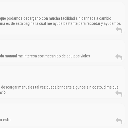
y que podamos decargarlo con mucha facilidad sin dar nada a cambio
ria es de esta pagina la cual me ayuda bastante para recordar y ayudarnos
ada manual me interesa soy mecanico de equipos viales
res descargar manuales tal vez pueda brindarte algunos sin costo, dime que
nvío
or esto