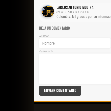
CARLOS ANTONIO MOLINA
enero 12, 2018 a las 6:06 am
Colombia…Mil gracias por su información
DEJA UN COMENTARIO
Nombre
Comentario