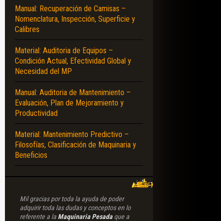
Manual: Recuperación de Camisas –
Nomenclatura, Inspección, Superficie y
AMIENTO – CICLO REAL DE TRABAJO – COMPONENTES – SISTEMAS DE INY
Calibres
Material: Auditoria de Equipos –
Condición Actual, Efectividad Global y
Necesidad del MP
Manual: Auditoria de Mantenimiento –
Evaluación, Plan de Mejoramiento y
Productividad
Material: Mantenimiento Predictivo –
Filosofías, Clasificación de Maquinaria y
Beneficios
Mil gracias por toda la ayuda de poder
adquirir toda las dudas y conceptos en lo
referente a la
Maquinaria Pesada
que a