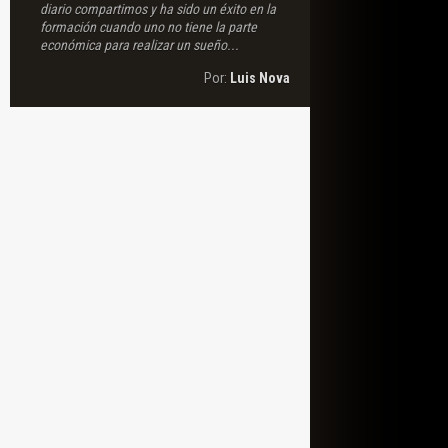
diario compartimos y ha sido un éxito en la
formación cuando uno no tiene la parte
económica para realizar un sueño...
Por:
Luis Nova