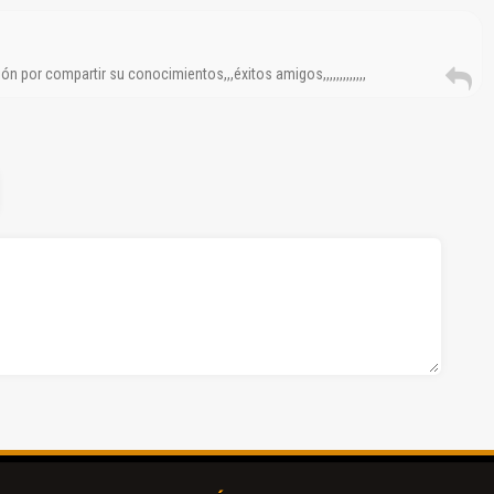
 por compartir su conocimientos,,,éxitos amigos,,,,,,,,,,,,,