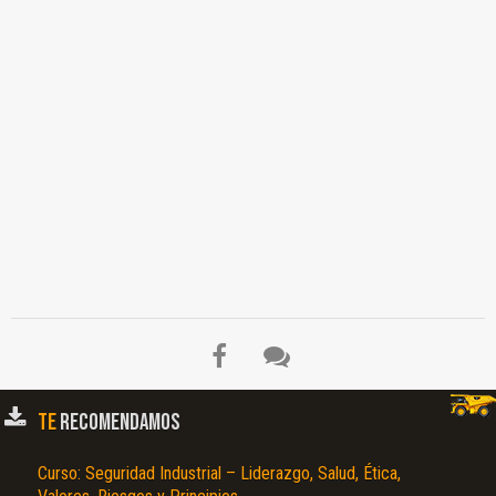
TE
RECOMENDAMOS
Curso: Seguridad Industrial – Liderazgo, Salud, Ética,