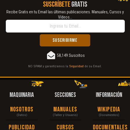
SUSCRÍBETE
GRATIS
Recibe Gratis en tu Email las últimas publicaciones. Manuales, Cursos y
Vídeos...
58,149 Suscritos
NO SPAM y garantizamos la
Seguridad
de su Email.
MAQUINARIA
SECCIONES
INFORMACIÓN
Nosotros
Manuales
Wikipedia
(Datos)
(Taller y Usuario)
(Documentos)
Publicidad
Cursos
Documentales