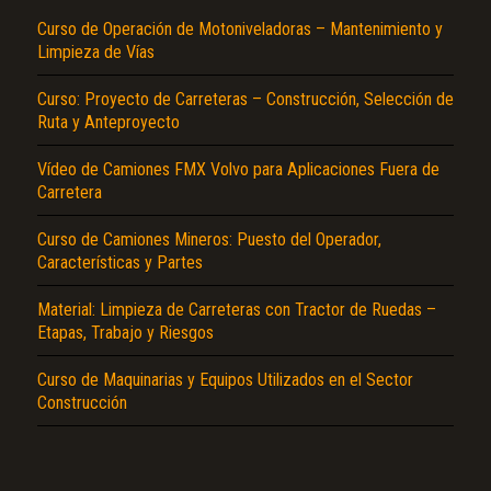
Curso de Operación de Motoniveladoras – Mantenimiento y
Limpieza de Vías
Curso: Proyecto de Carreteras – Construcción, Selección de
Ruta y Anteproyecto
Vídeo de Camiones FMX Volvo para Aplicaciones Fuera de
Carretera
El Título es incorrecto según el contenido.
Curso de Camiones Mineros: Puesto del Operador,
Texto o Imagen de portada son erróneos.
Características y Partes
No carga o no se visualiza el contenido.
Material: Limpieza de Carreteras con Tractor de Ruedas –
Etapas, Trabajo y Riesgos
Reportar otro tipo de error...
Curso de Maquinarias y Equipos Utilizados en el Sector
Construcción