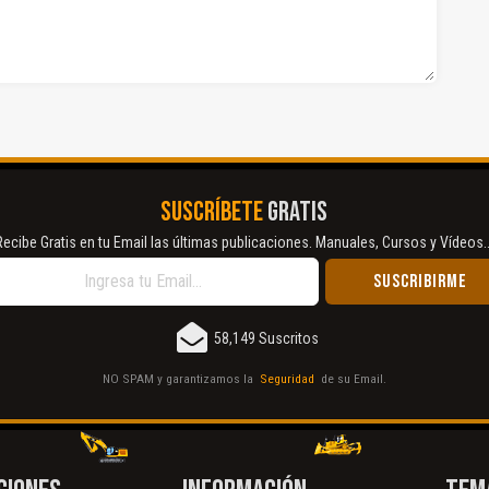
SUSCRÍBETE
GRATIS
Recibe Gratis en tu Email las últimas publicaciones. Manuales, Cursos y Vídeos..
58,149 Suscritos
NO SPAM y garantizamos la
Seguridad
de su Email.