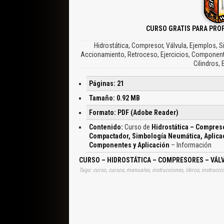
CURSO GRATIS PARA PRO
Hidrostática, Compresor, Válvula, Ejemplos,
Accionamiento, Retroceso, Ejercicios, Componente
Cilindros,
Páginas: 21
Tamaño: 0.92 MB
Formato: PDF (Adobe Reader)
Contenido:
Curso de
Hidrostática – Compres
Compactador, Simbología Neumática, Aplica
Componentes y Aplicación
– Información
CURSO – HIDROSTÁTICA – COMPRESORES – VÁL