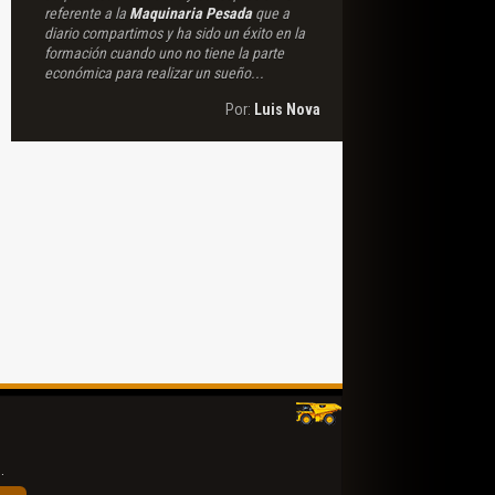
referente a la
Maquinaria Pesada
que a
diario compartimos y ha sido un éxito en la
formación cuando uno no tiene la parte
económica para realizar un sueño...
Por:
Luis Nova
.