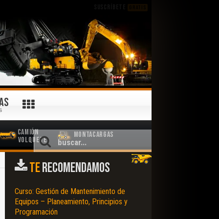
SUSCRÍBETE
GRATIS
AS
S
Camión
Montacargas
Volquete
TE
RECOMENDAMOS
Curso: Gestión de Mantenimiento de
Equipos – Planeamiento, Principios y
Programación