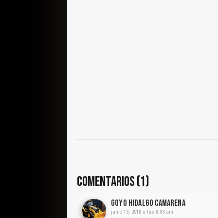
COMENTARIOS (1)
Goyo Hidalgo Camarena
junio 13, 2018 a las 8:03 am