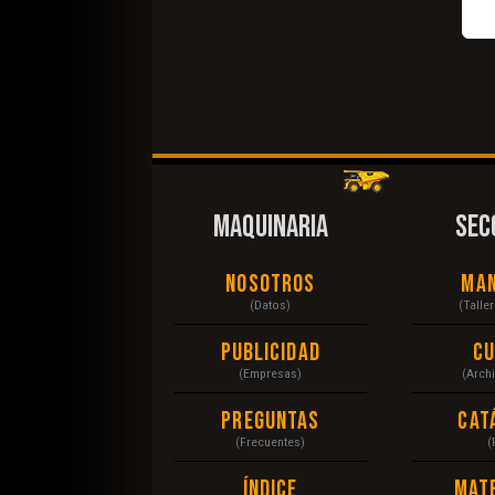
MAQUINARIA
SEC
Nosotros
Ma
(Datos)
(Talle
Publicidad
C
(Empresas)
(Arch
Preguntas
Cat
(Frecuentes)
(
Índice
Mat