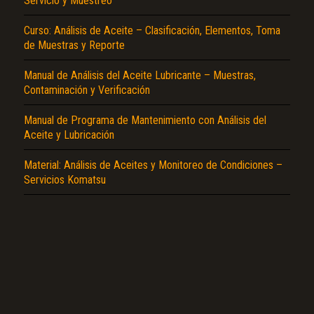
Servicio y Muestreo
Curso: Análisis de Aceite – Clasificación, Elementos, Toma
de Muestras y Reporte
Manual de Análisis del Aceite Lubricante – Muestras,
Contaminación y Verificación
El Título es incorrecto según el contenido.
Manual de Programa de Mantenimiento con Análisis del
Texto o Imagen de portada son erróneos.
Aceite y Lubricación
No carga o no se visualiza el contenido.
Material: Análisis de Aceites y Monitoreo de Condiciones –
Servicios Komatsu
Reportar otro tipo de error...