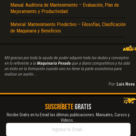
Manual: Auditoria de Mantenimiento – Evaluación, Plan de
Mejoramiento y Productividad
Material: Mantenimiento Predictivo – Filosofías, Clasificación
de Maquinaria y Beneficios
Mil gracias por toda la ayuda de poder adquirir toda las dudas y conceptos
en lo referente a la
Maquinaria Pesada
que a diario compartimos y ha sido
un éxito en la formación cuando uno no tiene la parte económica para
realizar un sueño...
Por:
Luis Nova
SUSCRÍBETE
GRATIS
Recibe Gratis en tu Email las últimas publicaciones. Manuales, Cursos y
Vídeos...