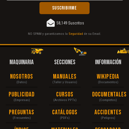
58,149 Suscritos
NO SPAM y garantizamos la
Seguridad
de su Email.
MAQUINARIA
SECCIONES
INFORMACIÓN
Nosotros
Manuales
Wikipedia
(Datos)
(Taller y Usuario)
(Documentos)
Publicidad
Cursos
Documentales
(Empresas)
(Archivos PPTs)
(Completos)
Preguntas
Catálogos
Accidentes
(Frecuentes)
(PDFs)
(Peligros)