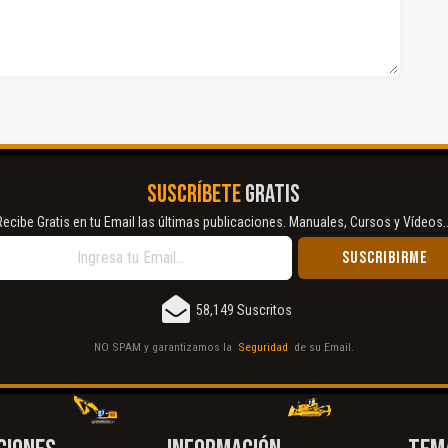
SUSCRÍBETE
GRATIS
Recibe Gratis en tu Email las últimas publicaciones. Manuales, Cursos y Vídeos..
58,149 Suscritos
NO SPAM y garantizamos la
Seguridad
de su Email.