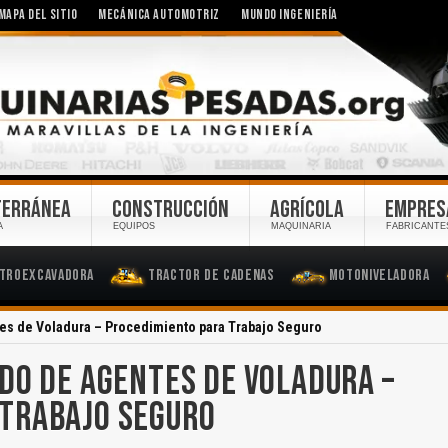
MAPA DEL SITIO
MECÁNICA AUTOMOTRIZ
MUNDO INGENIERÍA
TERRÁNEA
CONSTRUCCIÓN
AGRÍCOLA
EMPRES
A
EQUIPOS
MAQUINARIA
FABRICANTE
troexcavadora
Tractor de Cadenas
Motoniveladora
tes de Voladura – Procedimiento para Trabajo Seguro
DO DE AGENTES DE VOLADURA –
 TRABAJO SEGURO