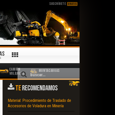
SUSCRÍBETE
GRATIS
AS
S
Camión
Montacargas
Volquete
TE
RECOMENDAMOS
Material: Procedimiento de Traslado de
Accesorios de Voladura en Minería