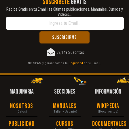
SUSCRÍBETE
GRATIS
Recibe Gratis en tu Email las últimas publicaciones. Manuales, Cursos y
Vídeos...
58,149 Suscritos
NO SPAM y garantizamos la
Seguridad
de su Email.
MAQUINARIA
SECCIONES
INFORMACIÓN
Nosotros
Manuales
Wikipedia
(Datos)
(Taller y Usuario)
(Documentos)
Publicidad
Cursos
Documentales