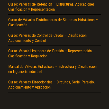
Curso: Válvulas de Retención – Estructuras, Aplicaciones,
Clasificación y Representación
Curso de Válvulas Distribuidoras de Sistemas Hidráulicos –
Clasificación
Curso: Válvulas de Control de Caudal – Clasificación,
Accionamiento y Control
El Título es incorrecto según el contenido.
Curso: Válvula Limitadora de Presión – Representación,
Clasificación y Regulación
Texto o Imagen de portada son erróneos.
No carga o no se visualiza el contenido.
Manual de Válvulas Hidráulicas – Estructura y Clasificación
en Ingeniería Industrial
Reportar otro tipo de error...
Curso: Válvulas Direccionales – Circuitos, Serie, Paralelo,
Accionamiento y Aplicación