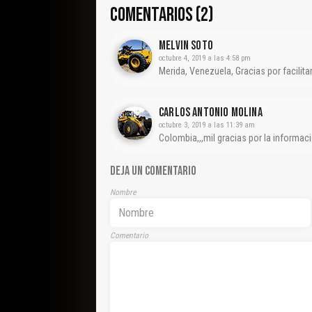
COMENTARIOS (2)
MELVIN SOTO
octubre 4, 2019 a las 4:58 pm
Merida, Venezuela, Gracias por facilitar
CARLOS ANTONIO MOLINA
octubre 3, 2019 a las 11:39 am
Colombia,,,mil gracias por la inform
DEJA UN COMENTARIO
Nombre
Comentario