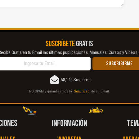
SUSCRÍBETE
GRATIS
Recibe Gratis en tu Email las últimas publicaciones. Manuales, Cursos y Vídeos..
58,149 Suscritos
NO SPAM y garantizamos la
Seguridad
de su Email.
CIONES
INFORMACIÓN
TEM