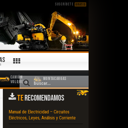
SUSCRÍBETE
GRATIS
AS
S
Camión
Montacargas
Volquete
TE
RECOMENDAMOS
Manual de Electricidad – Circuitos
Eléctricos, Leyes, Análisis y Corriente