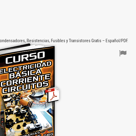
ondensadores, Resistencias, Fusibles y Transistores Gratis – Español/PDF.