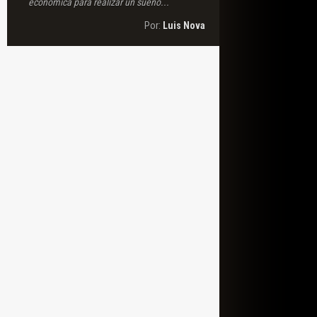
económica para realizar un sueño...
Por:
Luis Nova