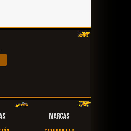
.
AS
MARCAS