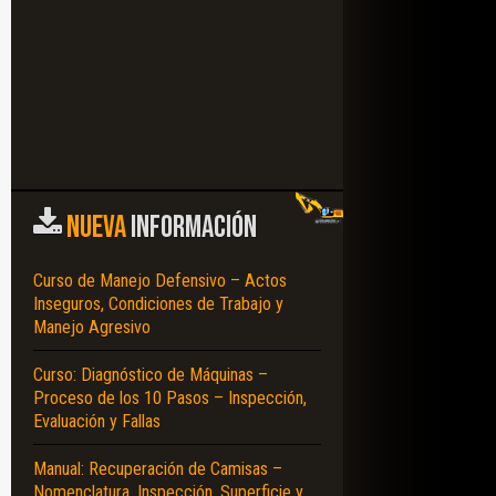
NUEVA
INFORMACIÓN
Curso de Manejo Defensivo – Actos
Inseguros, Condiciones de Trabajo y
Manejo Agresivo
Curso: Diagnóstico de Máquinas –
Proceso de los 10 Pasos – Inspección,
Evaluación y Fallas
Manual: Recuperación de Camisas –
Nomenclatura, Inspección, Superficie y