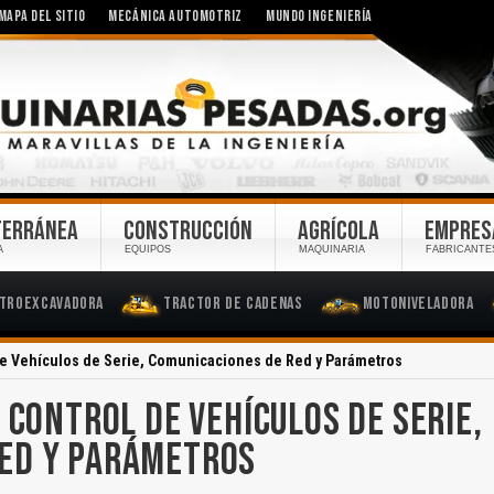
MAPA DEL SITIO
MECÁNICA AUTOMOTRIZ
MUNDO INGENIERÍA
TERRÁNEA
CONSTRUCCIÓN
AGRÍCOLA
EMPRES
A
EQUIPOS
MAQUINARIA
FABRICANTE
troexcavadora
Tractor de Cadenas
Motoniveladora
de Vehículos de Serie, Comunicaciones de Red y Parámetros
 CONTROL DE VEHÍCULOS DE SERIE,
RED Y PARÁMETROS