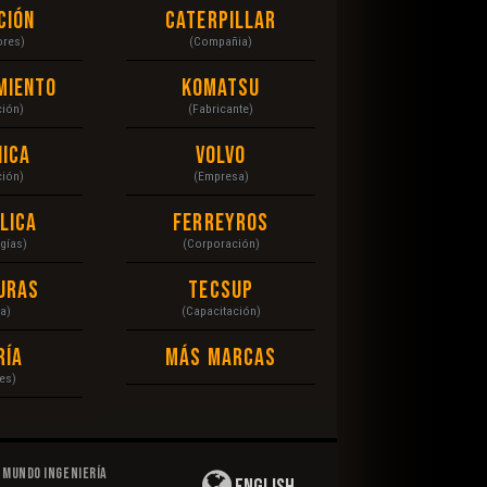
ción
Caterpillar
ores)
(Compañia)
miento
Komatsu
ción)
(Fabricante)
ica
Volvo
ción)
(Empresa)
lica
Ferreyros
gías)
(Corporación)
uras
Tecsup
a)
(Capacitación)
ría
Más Marcas
es)
Mundo Ingeniería
English