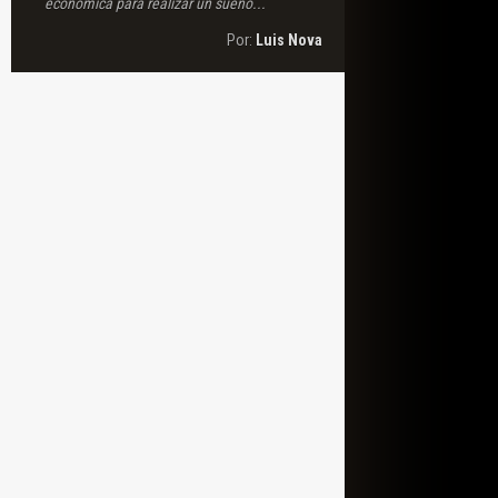
económica para realizar un sueño...
Por:
Luis Nova