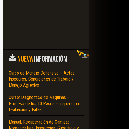
NUEVA
INFORMACIÓN
Curso de Manejo Defensivo – Actos
Inseguros, Condiciones de Trabajo y
Manejo Agresivo
Curso: Diagnóstico de Máquinas –
Proceso de los 10 Pasos – Inspección,
Evaluación y Fallas
UCIONES INTEGRADAS – VELOCIDAD – CARACTERÍSTICAS – FIABILIDAD – 
Manual: Recuperación de Camisas –
Nomenclatura, Inspección, Superficie y