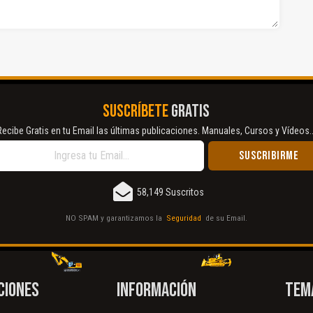
SUSCRÍBETE
GRATIS
Recibe Gratis en tu Email las últimas publicaciones. Manuales, Cursos y Vídeos..
58,149 Suscritos
NO SPAM y garantizamos la
Seguridad
de su Email.
CIONES
INFORMACIÓN
TEM