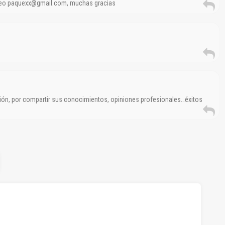
rreo paquexx@gmail.com, muchas gracias
ión, por compartir sus conocimientos, opiniones profesionales…éxitos