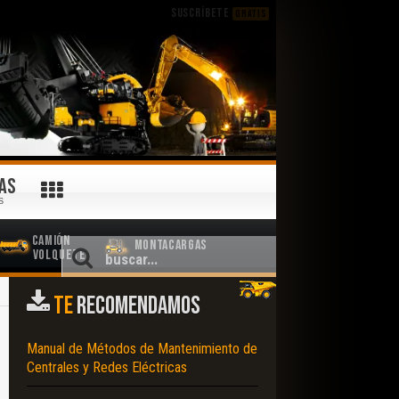
SUSCRÍBETE
GRATIS
AS
S
Camión
Montacargas
Volquete
TE
RECOMENDAMOS
Manual de Métodos de Mantenimiento de
Centrales y Redes Eléctricas