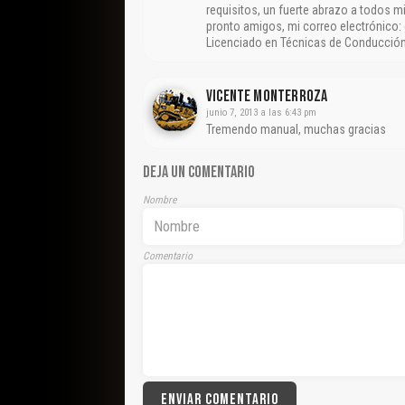
requisitos, un fuerte abrazo a todos 
pronto amigos, mi correo electrónic
Licenciado en Técnicas de Conducción
Vicente Monterroza
junio 7, 2013 a las 6:43 pm
Tremendo manual, muchas gracias
DEJA UN COMENTARIO
Nombre
Comentario