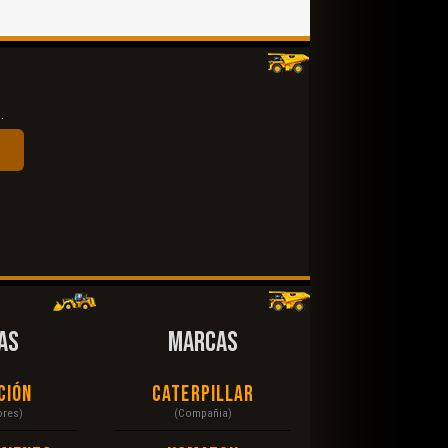
.
AS
MARCAS
ción
Caterpillar
ores)
(Compañia)