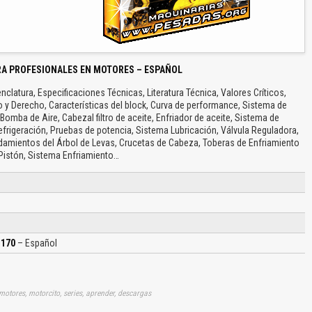
RA PROFESIONALES EN MOTORES – ESPAÑOL
atura, Especificaciones Técnicas, Literatura Técnica, Valores Críticos,
o y Derecho, Características del block, Curva de performance, Sistema de
Bomba de Aire, Cabezal filtro de aceite, Enfriador de aceite, Sistema de
efrigeración, Pruebas de potencia, Sistema Lubricación, Válvula Reguladora,
odamientos del Árbol de Levas, Crucetas de Cabeza, Toberas de Enfriamiento
 Pistón, Sistema Enfriamiento…
 170
– Español
 motores, motorcito, series, aprender, descargas