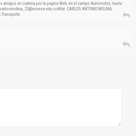
mis amigos en cadena por la pagina Web, en el campo Automotriz, hasta
o: carlosmolina_23@misena.edu.coAtte: CARLOS ANTONIO MOLINA,
 Transporte.