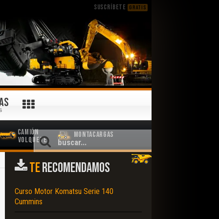
SUSCRÍBETE
GRATIS
AS
S
Camión
Montacargas
Volquete
TE
RECOMENDAMOS
Curso Motor Komatsu Serie 140
Cummins