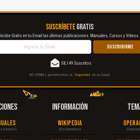
SUSCRÍBETE
GRATIS
Recibe Gratis en tu Email las últimas publicaciones. Manuales, Cursos y Vídeos..
58,149 Suscritos
NO SPAM y garantizamos la
Seguridad
de su Email.
CIONES
INFORMACIÓN
TEM
nuales
Wikipedia
Opera
r y Usuario)
(Documentos)
(Operad