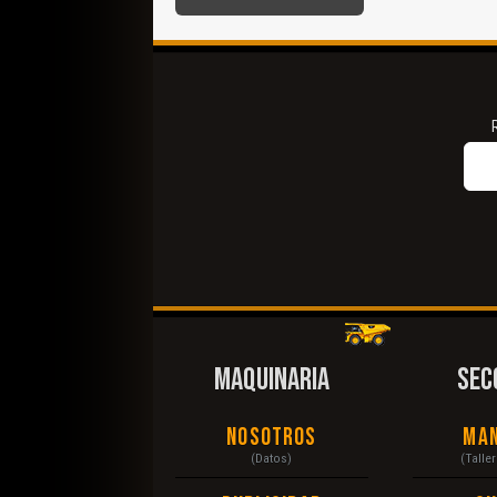
MAQUINARIA
SEC
Nosotros
Ma
(Datos)
(Talle