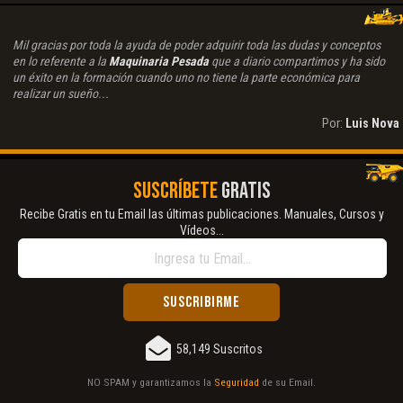
Mil gracias por toda la ayuda de poder adquirir toda las dudas y conceptos
en lo referente a la
Maquinaria Pesada
que a diario compartimos y ha sido
un éxito en la formación cuando uno no tiene la parte económica para
realizar un sueño...
Por:
Luis Nova
SUSCRÍBETE
GRATIS
Recibe Gratis en tu Email las últimas publicaciones. Manuales, Cursos y
Vídeos...
58,149 Suscritos
NO SPAM y garantizamos la
Seguridad
de su Email.