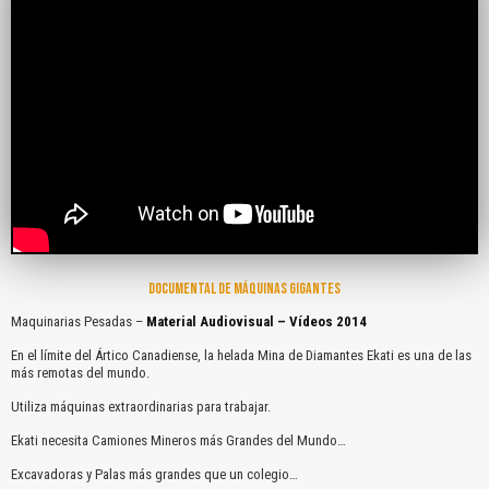
DOCUMENTAL DE MÁQUINAS GIGANTES
Maquinarias Pesadas –
Material Audiovisual – Vídeos 2014
En el límite del Ártico Canadiense, la helada Mina de Diamantes Ekati es una de las
más remotas del mundo.
Utiliza máquinas extraordinarias para trabajar.
Ekati necesita Camiones Mineros más Grandes del Mundo…
Excavadoras y Palas más grandes que un colegio…