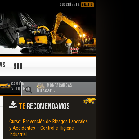
SUSCRÍBETE
GRATIS
AS
S
Camión
Montacargas
Volquete
TE
RECOMENDAMOS
Curso: Prevención de Riesgos Laborales
y Accidentes – Control e Higiene
Industrial