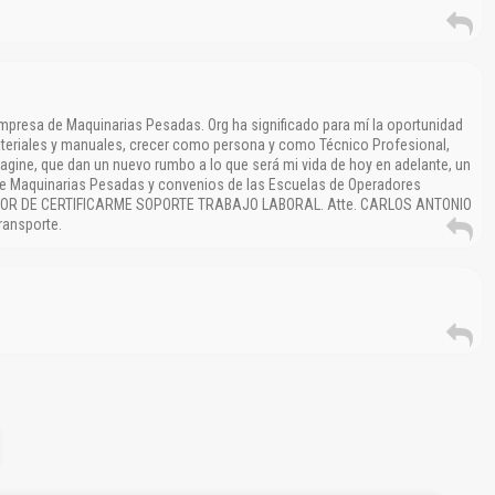
mpresa de Maquinarias Pesadas. Org ha significado para mí la oportunidad
ateriales y manuales, crecer como persona y como Técnico Profesional,
ine, que dan un nuevo rumbo a lo que será mi vida de hoy en adelante, un
de Maquinarias Pesadas y convenios de las Escuelas de Operadores
AVOR DE CERTIFICARME SOPORTE TRABAJO LABORAL. Atte. CARLOS ANTONIO
ransporte.