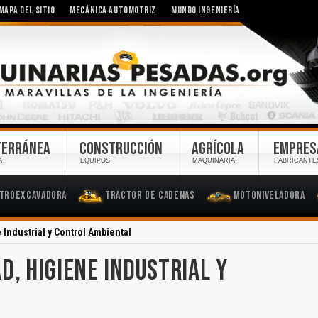
MAPA DEL SITIO
MECÁNICA AUTOMOTRIZ
MUNDO INGENIERÍA
TERRÁNEA
CONSTRUCCIÓN
AGRÍCOLA
EMPRES
A
EQUIPOS
MAQUINARIA
FABRICANTE
troexcavadora
Tractor de Cadenas
Motoniveladora
Industrial y Control Ambiental
D, HIGIENE INDUSTRIAL Y