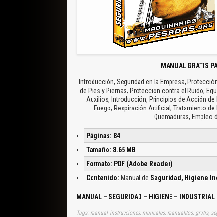
MANUAL GRATIS PA
Introducción, Seguridad en la Empresa, Protecció
de Pies y Piernas, Protección contra el Ruido, E
Auxilios, Introducción, Principios de Acción de
Fuego, Respiración Artificial, Tratamiento d
Quemaduras, Empleo de 
Páginas: 84
Tamaño: 8.65 MB
Formato: PDF (Adobe Reader)
Contenido:
Manual de
Seguridad, Higiene Ind
MANUAL – SEGURIDAD – HIGIENE – INDUSTRIAL
Tags: manual, instrucciones, manuales, manualitos, gratis, seg