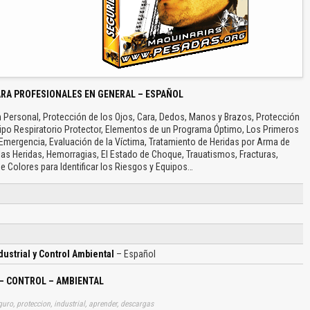
RA PROFESIONALES EN GENERAL – ESPAÑOL
n Personal, Protección de los Ojos, Cara, Dedos, Manos y Brazos, Protección
quipo Respiratorio Protector, Elementos de un Programa Óptimo, Los Primeros
 Emergencia, Evaluación de la Víctima, Tratamiento de Heridas por Arma de
e las Heridas, Hemorragias, El Estado de Choque, Trauatismos, Fracturas,
Colores para Identificar los Riesgos y Equipos…
ustrial y Control Ambiental
– Español
 – CONTROL – AMBIENTAL
uro, proteccion, industrial, aprender, descargas