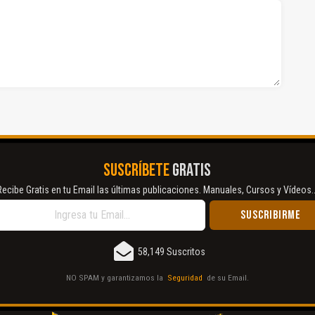
SUSCRÍBETE
GRATIS
Recibe Gratis en tu Email las últimas publicaciones. Manuales, Cursos y Vídeos..
58,149 Suscritos
NO SPAM y garantizamos la
Seguridad
de su Email.