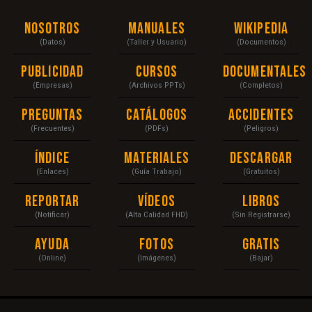
Nosotros
Manuales
Wikipedia
(Datos)
(Taller y Usuario)
(Documentos)
Publicidad
Cursos
Documentales
(Empresas)
(Archivos PPTs)
(Completos)
Preguntas
Catálogos
Accidentes
(Frecuentes)
(PDFs)
(Peligros)
Índice
Materiales
Descargar
(Enlaces)
(Guía Trabajo)
(Gratuitos)
Reportar
Vídeos
Libros
(Notificar)
(Alta Calidad FHD)
(Sin Registrarse)
Ayuda
Fotos
Gratis
(Online)
(Imágenes)
(Bajar)