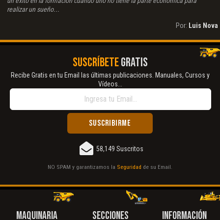
un éxito en la formación cuando uno no tiene la parte económica para
realizar un sueño...
Por:
Luis Nova
SUSCRÍBETE
GRATIS
Recibe Gratis en tu Email las últimas publicaciones. Manuales, Cursos y
Vídeos...
58,149 Suscritos
NO SPAM y garantizamos la
Seguridad
de su Email.
MAQUINARIA
SECCIONES
INFORMACIÓN