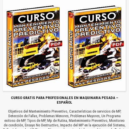
CURSO GRATIS PARA PROFESIONALES EN MAQUINARIA PESADA –
ESPAÑOL
Objetivos del Mantenimiento Preventivo, Características de servicios de MP,
Detección de Fallas, Problemas Menores, Problemas Mayores, Un Programa
exitoso de MP, Tipos de MP, Mp de Rutina, Mantenimiento Preventivo, Monitoreo
de condición, Ensayo No Destructivo, Impacto del MP en la ejecución del Sistema,