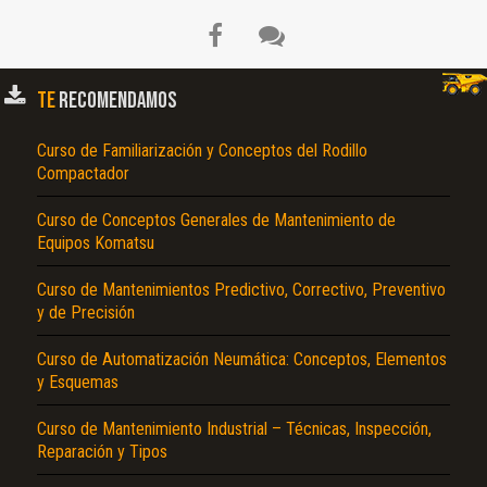
TE
RECOMENDAMOS
Curso de Familiarización y Conceptos del Rodillo
Compactador
Curso de Conceptos Generales de Mantenimiento de
Equipos Komatsu
El Título es incorrecto según el contenido.
Curso de Mantenimientos Predictivo, Correctivo, Preventivo
y de Precisión
Texto o Imagen de portada son erróneos.
Curso de Automatización Neumática: Conceptos, Elementos
No carga o no se visualiza el contenido.
y Esquemas
Reportar otro tipo de error...
Curso de Mantenimiento Industrial – Técnicas, Inspección,
Reparación y Tipos