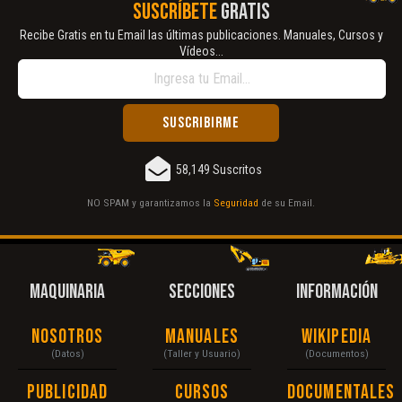
SUSCRÍBETE
GRATIS
Recibe Gratis en tu Email las últimas publicaciones. Manuales, Cursos y
Vídeos...
58,149 Suscritos
NO SPAM y garantizamos la
Seguridad
de su Email.
MAQUINARIA
SECCIONES
INFORMACIÓN
Nosotros
Manuales
Wikipedia
(Datos)
(Taller y Usuario)
(Documentos)
Publicidad
Cursos
Documentales