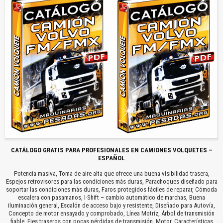
CATÁLOGO GRATIS PARA PROFESIONALES EN CAMIONES VOLQUETES –
ESPAÑOL
Potencia masiva, Toma de aire alta que ofrece una buena visibilidad trasera,
Espejos retrovisores para las condiciones más duras, Parachoques diseñado para
soportar las condiciones más duras, Faros protegidos fáciles de reparar, Cómoda
escalera con pasamanos, I-Shift – cambio automático de marchas, Buena
iluminación general, Escalón de acceso bajo y resistente, Diseñado para Autovía,
Concepto de motor ensayado y comprobado, Línea Motríz, Árbol de transmisión
fiable, Ejes traseros con pocas pérdidas de transmisión, Motor, Características