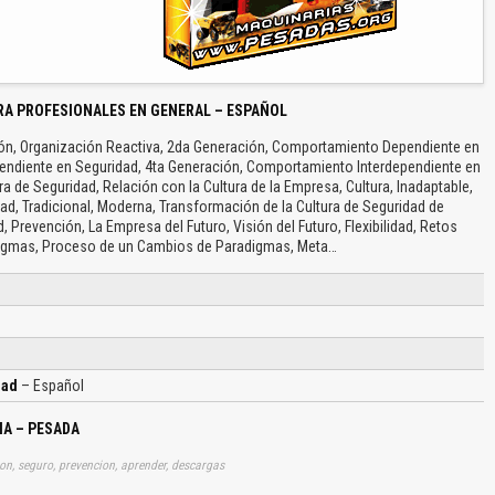
RA PROFESIONALES EN GENERAL – ESPAÑOL
ción, Organización Reactiva, 2da Generación, Comportamiento Dependiente en
endiente en Seguridad, 4ta Generación, Comportamiento Interdependiente en
ra de Seguridad, Relación con la Cultura de la Empresa, Cultura, Inadaptable,
idad, Tradicional, Moderna, Transformación de la Cultura de Seguridad de
 Prevención, La Empresa del Futuro, Visión del Futuro, Flexibilidad, Retos
igmas, Proceso de un Cambios de Paradigmas, Meta…
dad
– Español
IA – PESADA
cion, seguro, prevencion, aprender, descargas