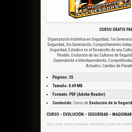
CURSO GRATIS PA
Organización Instintiva en Seguridad, 1ra Genera
Seguridad, 3ra Generación, Comportamiento Indep
Seguridad, Estadíos en el Desarrollo de una Cultu
Flexible, Evolución de las Culturas de Segur
Dependiente a Interdependiente, Competitividad,
Actuales, Cambio de Parad
Páginas: 25
Tamaño: 0.69 MB
Formato: PDF (Adobe Reader)
Contenido:
Curso de
Evolución de la Seguri
CURSO – EVOLUCIÓN – SEGURIDAD – MAQUINAR
Tags: curso, cursos, manuales, manualitos, gratis, util, evolu