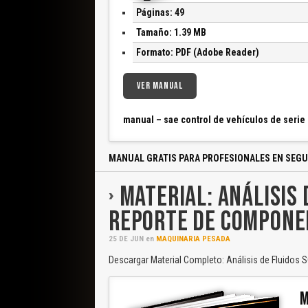
Páginas: 49
Tamaño: 1.39 MB
Formato: PDF (Adobe Reader)
VER MANUAL
manual – sae control de vehículos de serie
MANUAL GRATIS PARA PROFESIONALES EN SEGU
MATERIAL: ANÁLISIS 
REPORTE DE COMPONE
25
DE
JUN
en
MAQUINARIA PESADA
Descargar Material Completo: Análisis de Fluidos
M