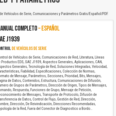
de Vehículos de Serie, Comunicaciones y Parámetros Gratis/Español/PDF.
ANUAL COMPLETO
– ESPAÑOL
AE J1939
ONTROL
DE VEHÍCULOS DE SERIE
ntrol de Vehículos de Serie, Comunicaciones de Red, Literatura, Líneas
e Productos EDS, SAE J1939, Aspectos Generales, Aplicaciones, CAN,
pectos Generales, Tecnología de Red, Soluciones Integradas, Velocidad,
racterísticas, Fiabilidad, Especificaciones, Colección de Normas,
rmato de Mensaje, Parámetros, Secciones, Prioridad, Bits, Mensajes,
gina de Datos, Contenidos, Estructura, Comunicaciones de Difusión,
mero de Grupos de Parámetros, Dirección de Origen, Tipos de Mensajes,
omando, Respuesta, Funciones de Grupo, Mensaje de Petición,
econocimiento de Mensajes, Transporte de Protocolo, Difusión de
ansferencia de Datos, Control de Flujo, Gestión de Red, Dirección,
ombre, Dirección, De Reivindicación, Direcciones Recomendadas,
pología de la Red, Fuera del Conector de Diagnostico a Bordo…