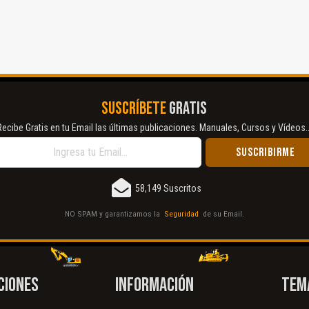
SUSCRÍBETE
GRATIS
Recibe Gratis en tu Email las últimas publicaciones. Manuales, Cursos y Vídeos..
58,149 Suscritos
NO SPAM y garantizamos la
Seguridad
de su Email.
CIONES
INFORMACIÓN
TEM