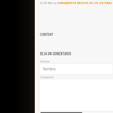
22
DE
NOV
en
FUNDAMENTOS BÁSICOS DE LOS SISTEMAS 
CONTENT
DEJA UN COMENTARIO
Nombre
Comentario