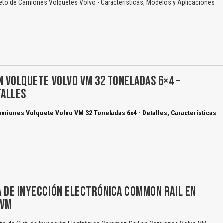
eto de Camiones Volquetes Volvo - Características, Modelos y Aplicaciones
N VOLQUETE VOLVO VM 32 TONELADAS 6×4 –
TALLES
amiones Volquete Volvo VM 32 Toneladas 6x4 - Detalles, Características
 DE INYECCIÓN ELECTRÓNICA COMMON RAIL EN
 VM