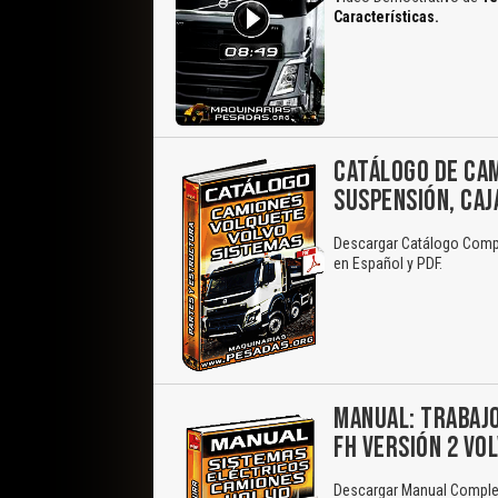
Características.
CATÁLOGO DE CAM
SUSPENSIÓN, CAJA
Descargar Catálogo Comple
en Español y PDF.
MANUAL: TRABAJO
FH VERSIÓN 2 VO
Descargar Manual Complet