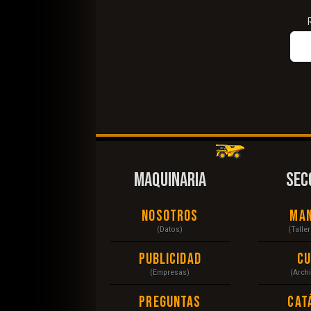
MAQUINARIA
SEC
Nosotros
Ma
(Datos)
(Talle
Publicidad
C
(Empresas)
(Arch
Preguntas
Cat