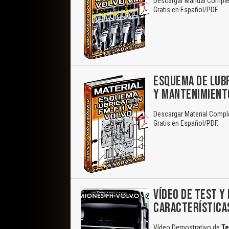
Descargar Manual Complet
Gratis en Español/PDF.
ESQUEMA DE LUBR
Y MANTENIMIENT
Descargar Material Compl
Gratis en Español/PDF.
VÍDEO DE TEST Y
CARACTERÍSTICA
Vídeo Demostrativo de
Te