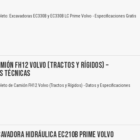
eto: Excavadoras EC330B y EC330B LC Prime Volvo - Especificaciones Gratis
MIÓN FH12 VOLVO (TRACTOS Y RÍGIDOS) –
S TÉCNICAS
eto de Camión FH12 Volvo (Tractos y Rígidos) - Datos y Especificaciones
AVADORA HIDRÁULICA EC210B PRIME VOLVO