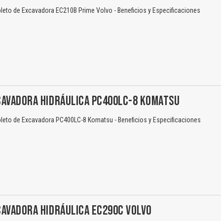
eto de Excavadora EC210B Prime Volvo - Beneficios y Especificaciones
CAVADORA HIDRÁULICA PC400LC-8 KOMATSU
eto de Excavadora PC400LC-8 Komatsu - Beneficios y Especificaciones
CAVADORA HIDRÁULICA EC290C VOLVO