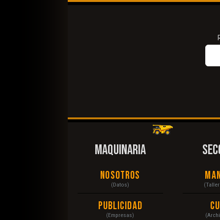
MAQUINARIA
SEC
Nosotros
Ma
(Datos)
(Talle
Publicidad
C
(Empresas)
(Arch