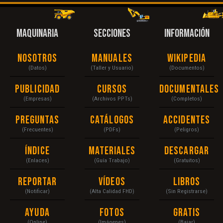
MAQUINARIA
SECCIONES
INFORMACIÓN
Nosotros
Manuales
Wikipedia
(Datos)
(Taller y Usuario)
(Documentos)
Publicidad
Cursos
Documentales
(Empresas)
(Archivos PPTs)
(Completos)
Preguntas
Catálogos
Accidentes
(Frecuentes)
(PDFs)
(Peligros)
Índice
Materiales
Descargar
(Enlaces)
(Guía Trabajo)
(Gratuitos)
Reportar
Vídeos
Libros
(Notificar)
(Alta Calidad FHD)
(Sin Registrarse)
Ayuda
Fotos
Gratis
(Online)
(Imágenes)
(Bajar)