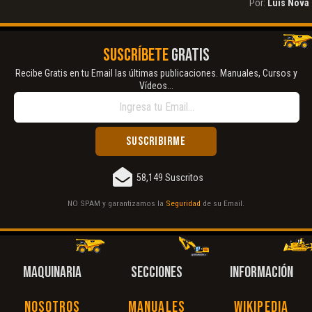
Por:
Luis Nova
SUSCRÍBETE
GRATIS
Recibe Gratis en tu Email las últimas publicaciones. Manuales, Cursos y
Vídeos...
58,149 Suscritos
NO SPAM y garantizamos la
Seguridad
de su Email.
MAQUINARIA
SECCIONES
INFORMACIÓN
Nosotros
Manuales
Wikipedia