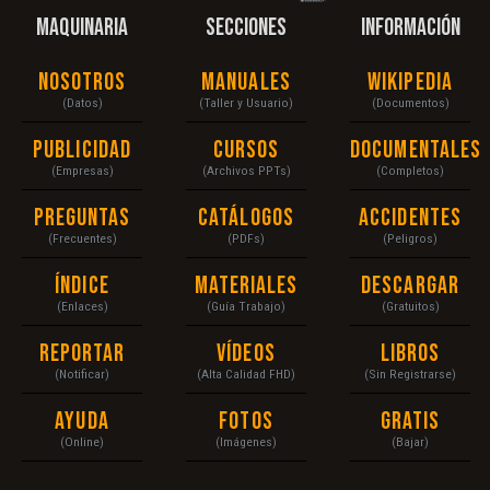
MAQUINARIA
SECCIONES
INFORMACIÓN
Nosotros
Manuales
Wikipedia
(Datos)
(Taller y Usuario)
(Documentos)
Publicidad
Cursos
Documentales
(Empresas)
(Archivos PPTs)
(Completos)
Preguntas
Catálogos
Accidentes
(Frecuentes)
(PDFs)
(Peligros)
Índice
Materiales
Descargar
(Enlaces)
(Guía Trabajo)
(Gratuitos)
Reportar
Vídeos
Libros
(Notificar)
(Alta Calidad FHD)
(Sin Registrarse)
Ayuda
Fotos
Gratis
(Online)
(Imágenes)
(Bajar)