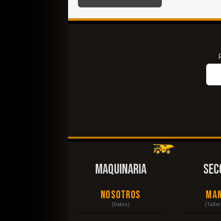
MAQUINARIA
SEC
Nosotros
Ma
(Datos)
(Talle