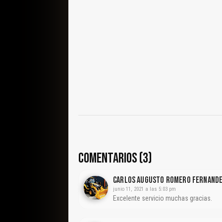
COMENTARIOS (3)
Carlos Augusto Romero Fernand
junio 11, 2021 a las 5:03 pm
Excelente servicio muchas gracias.