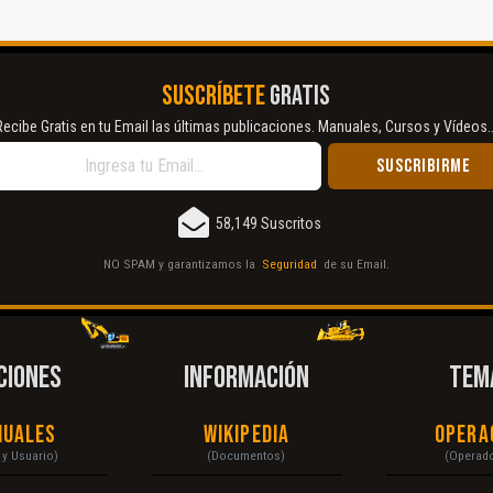
SUSCRÍBETE
GRATIS
Recibe Gratis en tu Email las últimas publicaciones. Manuales, Cursos y Vídeos..
58,149 Suscritos
NO SPAM y garantizamos la
Seguridad
de su Email.
CIONES
INFORMACIÓN
TEM
nuales
Wikipedia
Opera
r y Usuario)
(Documentos)
(Operad