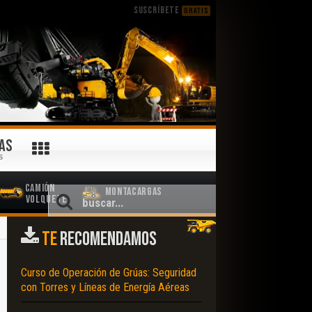
SUSCRÍBETE
GRATIS
AS
S
Camión
Montacargas
Volquete
TE
RECOMENDAMOS
Curso de Operación de Grúas: Seguridad
con Torres y Líneas de Energía Aéreas