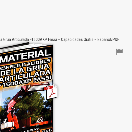
la Grúa Articulada F1500AXP Fassi – Capacidades Gratis – Español/PDF.