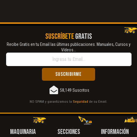
SUSCRÍBETE
GRATIS
Recibe Gratis en tu Email las últimas publicaciones. Manuales, Cursos y
Vídeos...
58,149 Suscritos
NO SPAM y garantizamos la
Seguridad
de su Email.
MAQUINARIA
SECCIONES
INFORMACIÓN