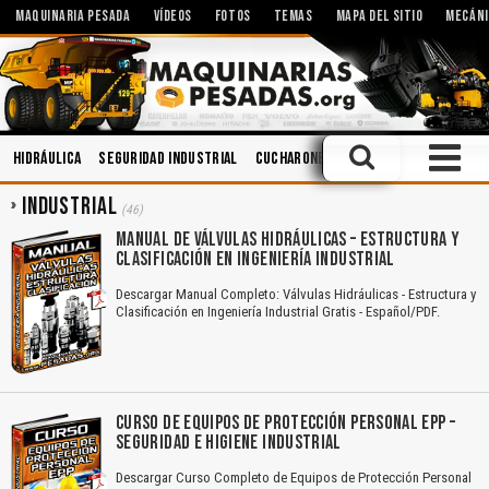
MAQUINARIA PESADA
VÍDEOS
FOTOS
TEMAS
MAPA DEL SITIO
MECÁNI
Hidráulica
Seguridad Industrial
Cucharones
Aceites
Motores
INDUSTRIAL
(46)
MANUAL DE VÁLVULAS HIDRÁULICAS – ESTRUCTURA Y
CLASIFICACIÓN EN INGENIERÍA INDUSTRIAL
Descargar Manual Completo: Válvulas Hidráulicas - Estructura y
Clasificación en Ingeniería Industrial Gratis - Español/PDF.
CURSO DE EQUIPOS DE PROTECCIÓN PERSONAL EPP –
SEGURIDAD E HIGIENE INDUSTRIAL
Descargar Curso Completo de Equipos de Protección Personal