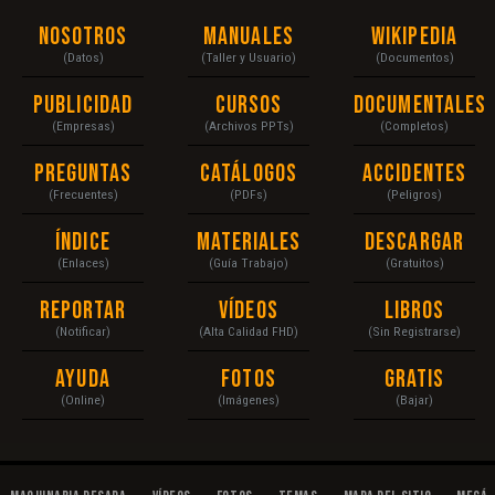
Nosotros
Manuales
Wikipedia
(Datos)
(Taller y Usuario)
(Documentos)
Publicidad
Cursos
Documentales
(Empresas)
(Archivos PPTs)
(Completos)
Preguntas
Catálogos
Accidentes
(Frecuentes)
(PDFs)
(Peligros)
Índice
Materiales
Descargar
(Enlaces)
(Guía Trabajo)
(Gratuitos)
Reportar
Vídeos
Libros
(Notificar)
(Alta Calidad FHD)
(Sin Registrarse)
Ayuda
Fotos
Gratis
(Online)
(Imágenes)
(Bajar)