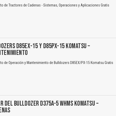
o de Tractores de Cadenas - Sistemas, Operaciones y Aplicaciones Gratis
DOZERS D85EX-15 Y D85PX-15 KOMATSU –
NTENIMIENTO
o de Operación y Mantenimiento de Bulldozers D85EX/PX-15 Komatsu Gratis
ER DEL BULLDOZER D375A-5 WHMS KOMATSU –
ENAS