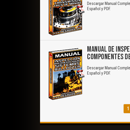
Descargar Manual Completo
Español y PDF.
MANUAL DE INSPE
COMPONENTES DE
Descargar Manual Completo
Español y PDF.
1