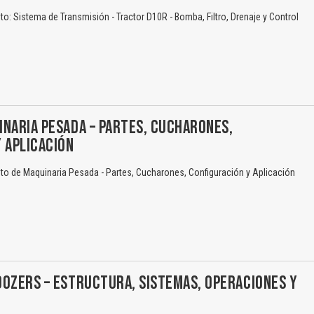
: Sistema de Transmisión - Tractor D10R - Bomba, Filtro, Drenaje y Control
NARIA PESADA – PARTES, CUCHARONES,
 APLICACIÓN
o de Maquinaria Pesada - Partes, Cucharones, Configuración y Aplicación
OZERS – ESTRUCTURA, SISTEMAS, OPERACIONES Y