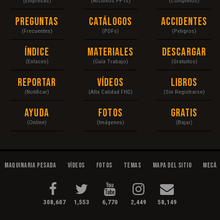
(Empresas)
(Archivos PPTs)
(Completos)
Preguntas
Catálogos
Accidentes
(Frecuentes)
(PDFs)
(Peligros)
Índice
Materiales
Descargar
(Enlaces)
(Guía Trabajo)
(Gratuitos)
Reportar
Vídeos
Libros
(Notificar)
(Alta Calidad FHD)
(Sin Registrarse)
Ayuda
Fotos
Gratis
(Online)
(Imágenes)
(Bajar)
Maquinaria Pesada
Vídeos
Fotos
Temas
Mapa del Sitio
Mecán
308,607
1,553
6,770
2,449
58,149