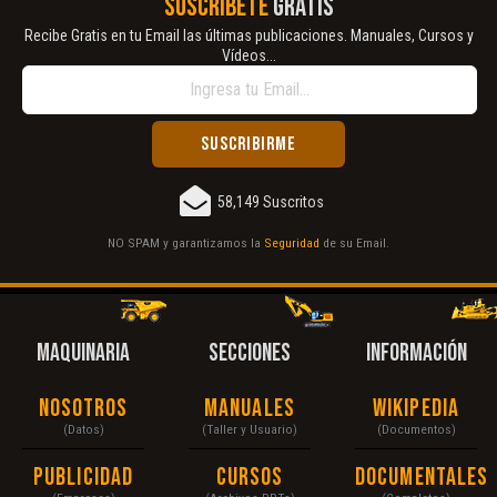
SUSCRÍBETE
GRATIS
Recibe Gratis en tu Email las últimas publicaciones. Manuales, Cursos y
Vídeos...
58,149 Suscritos
NO SPAM y garantizamos la
Seguridad
de su Email.
MAQUINARIA
SECCIONES
INFORMACIÓN
Nosotros
Manuales
Wikipedia
(Datos)
(Taller y Usuario)
(Documentos)
Publicidad
Cursos
Documentales