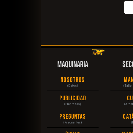
MAQUINARIA
SEC
Nosotros
Ma
(Datos)
(Talle
Publicidad
C
(Empresas)
(Arch
Preguntas
Cat
(Frecuentes)
(