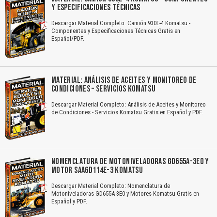
Y ESPECIFICACIONES TÉCNICAS
Descargar Material Completo: Camión 930E-4 Komatsu -
Componentes y Especificaciones Técnicas Gratis en
Español/PDF.
MATERIAL: ANÁLISIS DE ACEITES Y MONITOREO DE
CONDICIONES – SERVICIOS KOMATSU
Descargar Material Completo: Análisis de Aceites y Monitoreo
de Condiciones - Servicios Komatsu Gratis en Español y PDF.
NOMENCLATURA DE MOTONIVELADORAS GD655A-3E0 Y
MOTOR SAA6D114E-3 KOMATSU
Descargar Material Completo: Nomenclatura de
Motoniveladoras GD655A-3E0 y Motores Komatsu Gratis en
Español y PDF.