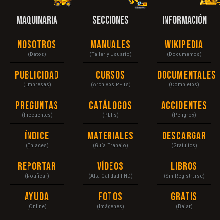
MAQUINARIA
SECCIONES
INFORMACIÓN
Nosotros
Manuales
Wikipedia
(Datos)
(Taller y Usuario)
(Documentos)
Publicidad
Cursos
Documentales
(Empresas)
(Archivos PPTs)
(Completos)
Preguntas
Catálogos
Accidentes
(Frecuentes)
(PDFs)
(Peligros)
Índice
Materiales
Descargar
(Enlaces)
(Guía Trabajo)
(Gratuitos)
Reportar
Vídeos
Libros
(Notificar)
(Alta Calidad FHD)
(Sin Registrarse)
Ayuda
Fotos
Gratis
(Online)
(Imágenes)
(Bajar)