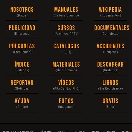
Nosotros
Manuales
Wikipedia
(Datos)
(Taller y Usuario)
(Documentos)
Publicidad
Cursos
Documentales
(Empresas)
(Archivos PPTs)
(Completos)
Preguntas
Catálogos
Accidentes
(Frecuentes)
(PDFs)
(Peligros)
Índice
Materiales
Descargar
(Enlaces)
(Guía Trabajo)
(Gratuitos)
Reportar
Vídeos
Libros
(Notificar)
(Alta Calidad FHD)
(Sin Registrarse)
Ayuda
Fotos
Gratis
(Online)
(Imágenes)
(Bajar)