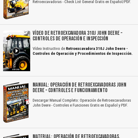
Retroexcavadoras - Check List General Gratis en Español/PDF.
VÍDEO DE RETROEXCAVADORA 310J JOHN DEERE –
CONTROLES DE OPERACIÓN E INSPECCIÓN
Vídeo Instructivo de
Retroexcavadora 310J John Deere -
Controles de Operación y Procedimientos de Inspección.
MANUAL: OPERACIÓN DE RETROEXCAVADORAS JOHN
DEERE – CONTROLES E FUNCIONAMIENTO
Descargar Manual Completo: Operación de Retroexcavadoras
John Deere - Controles e Funciones Gratis en Español y PDF.
MATERIAL: OPERACIÓN DE RETROEXCAVADORAS,