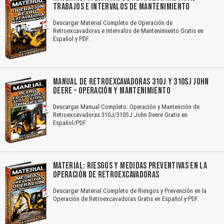
TRABAJOS E INTERVALOS DE MANTENIMIENTO
Descargar Material Completo de Operación de
Retroexcavadoras e Intervalos de Mantenimiento Gratis en
Español y PDF.
MANUAL DE RETROEXCAVADORAS 310J Y 310SJ JOHN
DEERE – OPERACIÓN Y MANTENIMIENTO
Descargar Manual Completo: Operación y Mantención de
Retroexcavadoras 310J/310SJ John Deere Gratis en
Español/PDF.
MATERIAL: RIESGOS Y MEDIDAS PREVENTIVAS EN LA
OPERACIÓN DE RETROEXCAVADORAS
Descargar Material Completo de Riesgos y Prevención en la
Operación de Retroexcavadoras Gratis en Español y PDF.