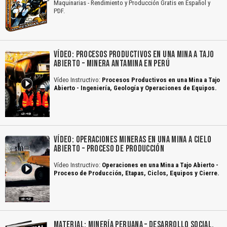
Maquinarias - Rendimiento y Producción Gratis en Español y
PDF.
VÍDEO: PROCESOS PRODUCTIVOS EN UNA MINA A TAJO
ABIERTO – MINERA ANTAMINA EN PERÚ
Vídeo Instructivo:
Procesos Productivos en una Mina a Tajo
Abierto - Ingeniería, Geología y Operaciones de Equipos.
VÍDEO: OPERACIONES MINERAS EN UNA MINA A CIELO
ABIERTO – PROCESO DE PRODUCCIÓN
Vídeo Instructivo:
Operaciones en una Mina a Tajo Abierto -
Proceso de Producción, Etapas, Ciclos, Equipos y Cierre.
MATERIAL: MINERÍA PERUANA – DESARROLLO SOCIAL,