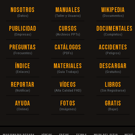
Nosotros
Manuales
Wikipedia
(Datos)
(Taller y Usuario)
(Documentos)
Publicidad
Cursos
Documentales
(Empresas)
(Archivos PPTs)
(Completos)
Preguntas
Catálogos
Accidentes
(Frecuentes)
(PDFs)
(Peligros)
Índice
Materiales
Descargar
(Enlaces)
(Guía Trabajo)
(Gratuitos)
Reportar
Vídeos
Libros
(Notificar)
(Alta Calidad FHD)
(Sin Registrarse)
Ayuda
Fotos
Gratis
(Online)
(Imágenes)
(Bajar)