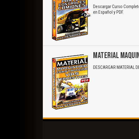
Descargar Curso Completo 
en Español y PDF.
MATERIAL MAQUI
DESCARGAR MATERIAL DE