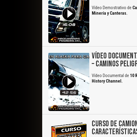
Vídeo Demostrativo de
Ca
Minería y Canteras.
VÍDEO DOCUMENT
– CAMINOS PELIG
Vídeo Documental de
10 
History Channel.
CURSO DE CAMIO
CARACTERÍSTICA