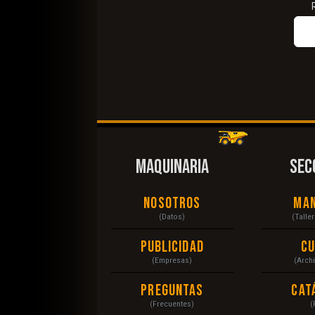
MAQUINARIA
SEC
Nosotros
Ma
(Datos)
(Talle
Publicidad
C
(Empresas)
(Arch
Preguntas
Cat
(Frecuentes)
(