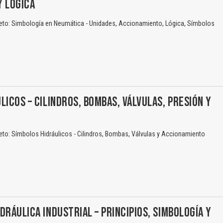
Y LÓGICA
eto: Simbología en Neumática - Unidades, Accionamiento, Lógica, Símbolos
LICOS – CILINDROS, BOMBAS, VÁLVULAS, PRESIÓN Y
to: Símbolos Hidráulicos - Cilindros, Bombas, Válvulas y Accionamiento
DRÁULICA INDUSTRIAL – PRINCIPIOS, SIMBOLOGÍA Y