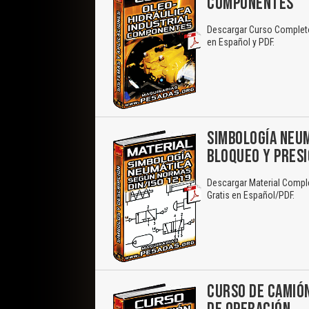
COMPONENTES
Descargar Curso Completo 
en Español y PDF.
SIMBOLOGÍA NEUM
BLOQUEO Y PRES
Descargar Material Compl
Gratis en Español/PDF.
CURSO DE CAMIÓN