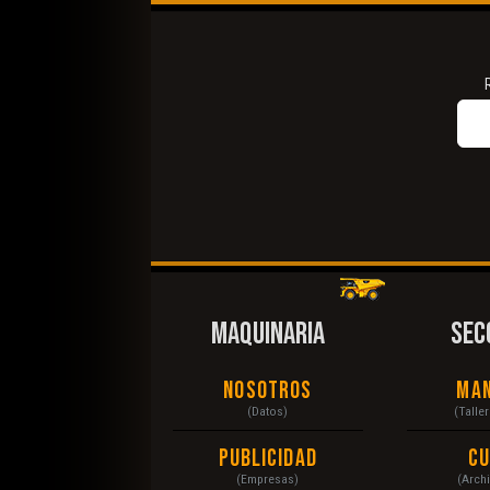
MAQUINARIA
SEC
Nosotros
Ma
(Datos)
(Talle
Publicidad
C
(Empresas)
(Arch