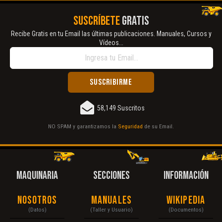
SUSCRÍBETE
GRATIS
Recibe Gratis en tu Email las últimas publicaciones. Manuales, Cursos y
Vídeos...
58,149 Suscritos
NO SPAM y garantizamos la
Seguridad
de su Email.
MAQUINARIA
SECCIONES
INFORMACIÓN
Nosotros
Manuales
Wikipedia
(Datos)
(Taller y Usuario)
(Documentos)