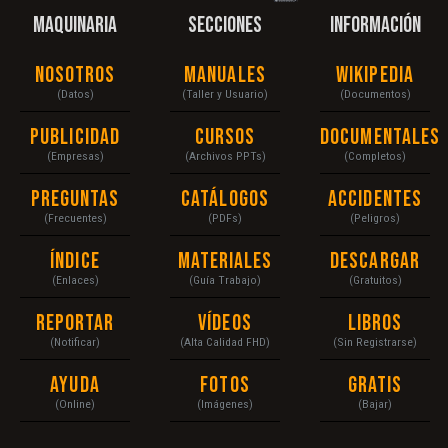
MAQUINARIA
SECCIONES
INFORMACIÓN
Nosotros
Manuales
Wikipedia
(Datos)
(Taller y Usuario)
(Documentos)
Publicidad
Cursos
Documentales
(Empresas)
(Archivos PPTs)
(Completos)
Preguntas
Catálogos
Accidentes
(Frecuentes)
(PDFs)
(Peligros)
Índice
Materiales
Descargar
(Enlaces)
(Guía Trabajo)
(Gratuitos)
Reportar
Vídeos
Libros
(Notificar)
(Alta Calidad FHD)
(Sin Registrarse)
Ayuda
Fotos
Gratis
(Online)
(Imágenes)
(Bajar)