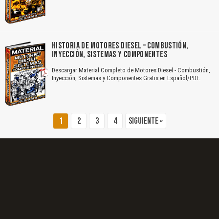
El Título es incorrecto según el contenido.
Texto o Imagen de portada son erróneos.
HISTORIA DE MOTORES DIESEL – COMBUSTIÓN,
INYECCIÓN, SISTEMAS Y COMPONENTES
No carga o no se visualiza el contenido.
Descargar Material Completo de Motores Diesel - Combustión,
Reportar otro tipo de error...
Inyección, Sistemas y Componentes Gratis en Español/PDF.
1
2
3
4
Siguiente »