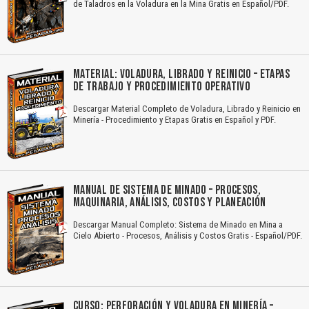
de Taladros en la Voladura en la Mina Gratis en Español/PDF.
MATERIAL: VOLADURA, LIBRADO Y REINICIO – ETAPAS
DE TRABAJO Y PROCEDIMIENTO OPERATIVO
Descargar Material Completo de Voladura, Librado y Reinicio en
Minería - Procedimiento y Etapas Gratis en Español y PDF.
MANUAL DE SISTEMA DE MINADO – PROCESOS,
MAQUINARIA, ANÁLISIS, COSTOS Y PLANEACIÓN
Descargar Manual Completo: Sistema de Minado en Mina a
Cielo Abierto - Procesos, Análisis y Costos Gratis - Español/PDF.
CURSO: PERFORACIÓN Y VOLADURA EN MINERÍA –