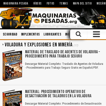
MAQUINARIA PESADA
VÍDEOS
FOTOS
TEMAS
MAPA DEL SITIO
MECÁNI
Seguridad
Implementos
Lubricantes
Ingeniería
Topografía
So
VOLADURA Y EXPLOSIONES EN MINERÍA
(17)
MATERIAL DE TRASLADO DE AGENTES DE VOLADURA –
PROCEDIMIENTO PARA TRABAJO SEGURO
Descargar Material Completo: Traslado de Agentes de Voladura
- Procedimiento para Trabajo Seguro Gratis en Español/PDF.
MATERIAL: PROCEDIMIENTO OPERATIVO DE
DESACTIVACIÓN DE TALADROS EN LA VOLADURA
Descargar Material Completo: Procedimiento de Desactivación