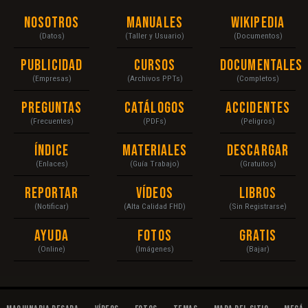
Nosotros
Manuales
Wikipedia
(Datos)
(Taller y Usuario)
(Documentos)
Publicidad
Cursos
Documentales
(Empresas)
(Archivos PPTs)
(Completos)
Preguntas
Catálogos
Accidentes
(Frecuentes)
(PDFs)
(Peligros)
Índice
Materiales
Descargar
(Enlaces)
(Guía Trabajo)
(Gratuitos)
Reportar
Vídeos
Libros
(Notificar)
(Alta Calidad FHD)
(Sin Registrarse)
Ayuda
Fotos
Gratis
(Online)
(Imágenes)
(Bajar)