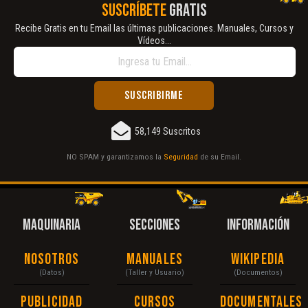
SUSCRÍBETE
GRATIS
Recibe Gratis en tu Email las últimas publicaciones. Manuales, Cursos y
Vídeos...
58,149 Suscritos
NO SPAM y garantizamos la
Seguridad
de su Email.
MAQUINARIA
SECCIONES
INFORMACIÓN
Nosotros
Manuales
Wikipedia
(Datos)
(Taller y Usuario)
(Documentos)
Publicidad
Cursos
Documentales