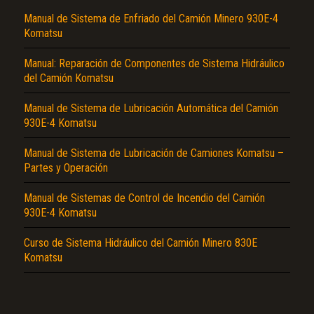
Manual de Sistema de Enfriado del Camión Minero 930E-4
Komatsu
Manual: Reparación de Componentes de Sistema Hidráulico
del Camión Komatsu
Manual de Sistema de Lubricación Automática del Camión
930E-4 Komatsu
El Título es incorrecto según el contenido.
Manual de Sistema de Lubricación de Camiones Komatsu –
Texto o Imagen de portada son erróneos.
Partes y Operación
No carga o no se visualiza el contenido.
Manual de Sistemas de Control de Incendio del Camión
930E-4 Komatsu
Reportar otro tipo de error...
Curso de Sistema Hidráulico del Camión Minero 830E
Komatsu