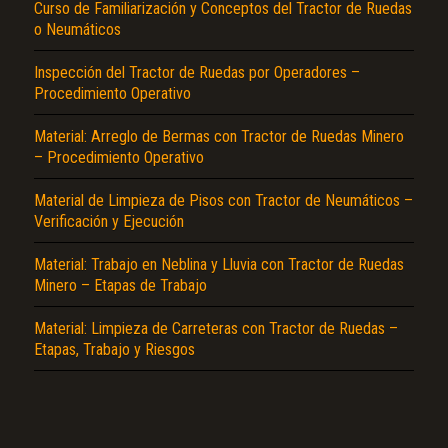
Curso de Familiarización y Conceptos del Tractor de Ruedas
o Neumáticos
Inspección del Tractor de Ruedas por Operadores –
Procedimiento Operativo
Material: Arreglo de Bermas con Tractor de Ruedas Minero
– Procedimiento Operativo
El Título es incorrecto según el contenido.
Material de Limpieza de Pisos con Tractor de Neumáticos –
Verificación y Ejecución
Texto o Imagen de portada son erróneos.
Material: Trabajo en Neblina y Lluvia con Tractor de Ruedas
No carga o no se visualiza el contenido.
Minero – Etapas de Trabajo
Reportar otro tipo de error...
Material: Limpieza de Carreteras con Tractor de Ruedas –
Etapas, Trabajo y Riesgos