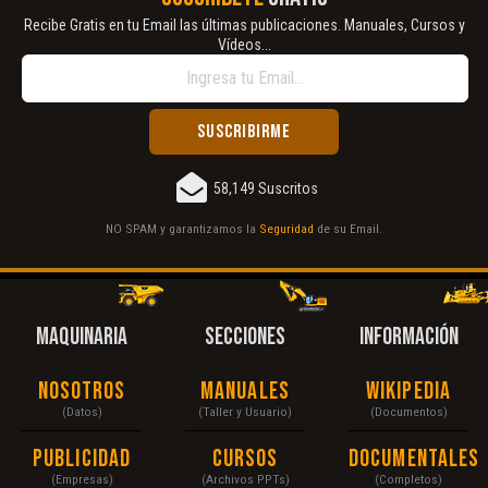
Recibe Gratis en tu Email las últimas publicaciones. Manuales, Cursos y
Vídeos...
58,149 Suscritos
NO SPAM y garantizamos la
Seguridad
de su Email.
MAQUINARIA
SECCIONES
INFORMACIÓN
Nosotros
Manuales
Wikipedia
(Datos)
(Taller y Usuario)
(Documentos)
Publicidad
Cursos
Documentales
(Empresas)
(Archivos PPTs)
(Completos)