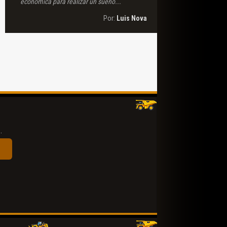
económica para realizar un sueño...
Por:
Luis Nova
.