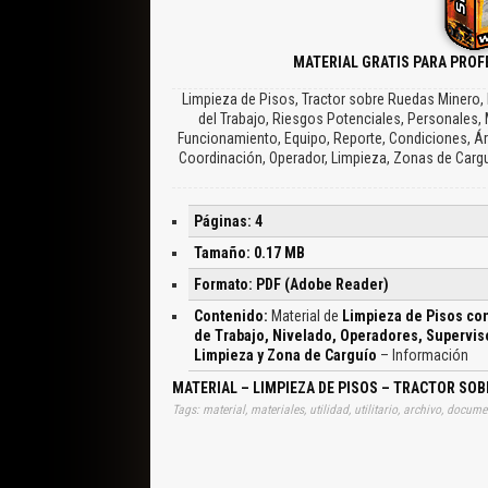
MATERIAL GRATIS PARA PROF
Limpieza de Pisos, Tractor sobre Ruedas Minero,
del Trabajo, Riesgos Potenciales, Personales, M
Funcionamiento, Equipo, Reporte, Condiciones, Áre
Coordinación, Operador, Limpieza, Zonas de Cargu
Páginas: 4
Tamaño: 0.17 MB
Formato: PDF (Adobe Reader)
Contenido:
Material de
Limpieza de Pisos con
de Trabajo, Nivelado, Operadores, Supervis
Limpieza y Zona de Carguío
– Información
MATERIAL – LIMPIEZA DE PISOS – TRACTOR SO