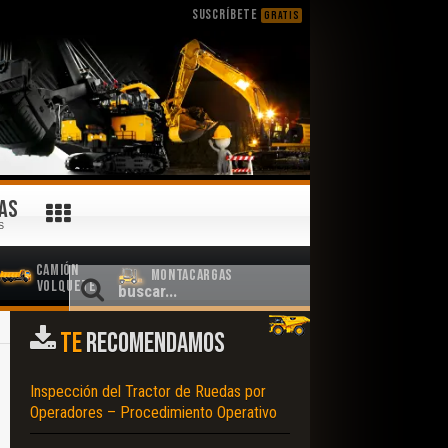
SUSCRÍBETE
GRATIS
AS
S
Camión
Montacargas
Volquete
TE
RECOMENDAMOS
Inspección del Tractor de Ruedas por
Operadores – Procedimiento Operativo