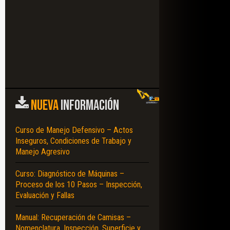
NUEVA
INFORMACIÓN
Curso de Manejo Defensivo – Actos
Inseguros, Condiciones de Trabajo y
Manejo Agresivo
Curso: Diagnóstico de Máquinas –
BAJO – NIVELADO – OPERADORES – SUPERVISOR – INSPECCIÓN – FUNCIONA
Proceso de los 10 Pasos – Inspección,
Evaluación y Fallas
Manual: Recuperación de Camisas –
Nomenclatura, Inspección, Superficie y