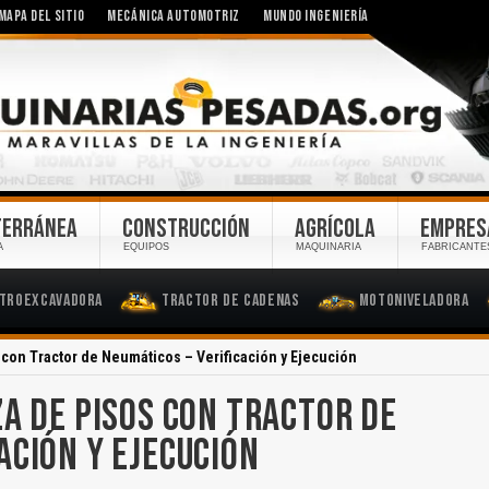
MAPA DEL SITIO
MECÁNICA AUTOMOTRIZ
MUNDO INGENIERÍA
TERRÁNEA
CONSTRUCCIÓN
AGRÍCOLA
EMPRES
A
EQUIPOS
MAQUINARIA
FABRICANTE
troexcavadora
Tractor de Cadenas
Motoniveladora
 con Tractor de Neumáticos – Verificación y Ejecución
ZA DE PISOS CON TRACTOR DE
ACIÓN Y EJECUCIÓN