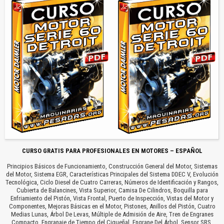
CURSO GRATIS PARA PROFESIONALES EN MOTORES – ESPAÑOL
Principios Básicos de Funcionamiento, Construcción General del Motor, Sistemas
del Motor, Sistema EGR, Características Principales del Sistema DDEC V, Evolución
Tecnológica, Ciclo Diesel de Cuatro Carreras, Números de Identificación y Rangos,
Cubierta de Balancines, Vista Superior, Camisa De Cilindros, Boquilla para
Enfriamiento del Pistón, Vista Frontal, Puerto de Inspección, Vistas del Motor y
Componentes, Mejoras Básicas en el Motor, Pistones, Anillos del Pistón, Cuatro
Medias Lunas, Árbol De Levas, Múltiple de Admisión de Aire, Tren de Engranes
Compacto, Engranaje de Tiempo del Cigueñal, Engrane Del Árbol, Sensor SRS,