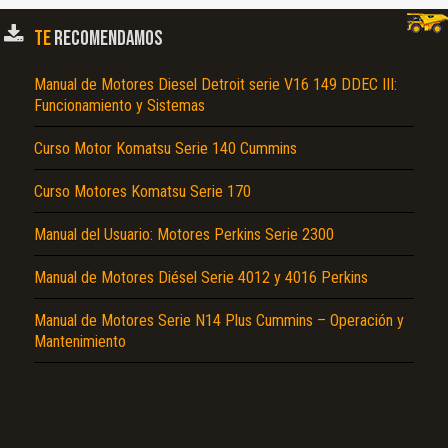
TE
RECOMENDAMOS
Manual de Motores Diesel Detroit serie V16 149 DDEC III:
Funcionamiento y Sistemas
Curso Motor Komatsu Serie 140 Cummins
El Título es incorrecto según el contenido.
Curso Motores Komatsu Serie 170
Texto o Imagen de portada son erróneos.
Manual del Usuario: Motores Perkins Serie 2300
No carga o no se visualiza el contenido.
Manual de Motores Diésel Serie 4012 y 4016 Perkins
Reportar otro tipo de error...
Manual de Motores Serie N14 Plus Cummins – Operación y
Mantenimiento