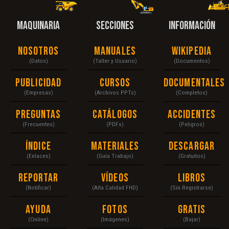
MAQUINARIA
SECCIONES
INFORMACIÓN
Nosotros
Manuales
Wikipedia
(Datos)
(Taller y Usuario)
(Documentos)
Publicidad
Cursos
Documentales
(Empresas)
(Archivos PPTs)
(Completos)
Preguntas
Catálogos
Accidentes
(Frecuentes)
(PDFs)
(Peligros)
Índice
Materiales
Descargar
(Enlaces)
(Guía Trabajo)
(Gratuitos)
Reportar
Vídeos
Libros
(Notificar)
(Alta Calidad FHD)
(Sin Registrarse)
Ayuda
Fotos
Gratis
(Online)
(Imágenes)
(Bajar)