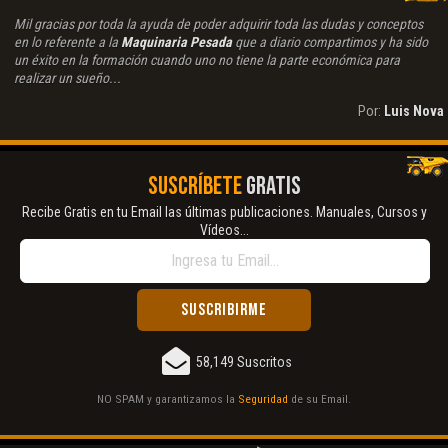
Mil gracias por toda la ayuda de poder adquirir toda las dudas y conceptos
en lo referente a la
Maquinaria Pesada
que a diario compartimos y ha sido
un éxito en la formación cuando uno no tiene la parte económica para
realizar un sueño...
Por:
Luis Nova
SUSCRÍBETE
GRATIS
Recibe Gratis en tu Email las últimas publicaciones. Manuales, Cursos y
Vídeos...
58,149 Suscritos
NO SPAM y garantizamos la
Seguridad
de su Email.