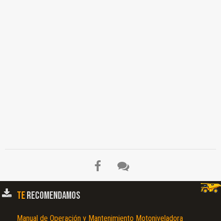
TE
RECOMENDAMOS
Manual de Operación y Mantenimiento Motoniveladora