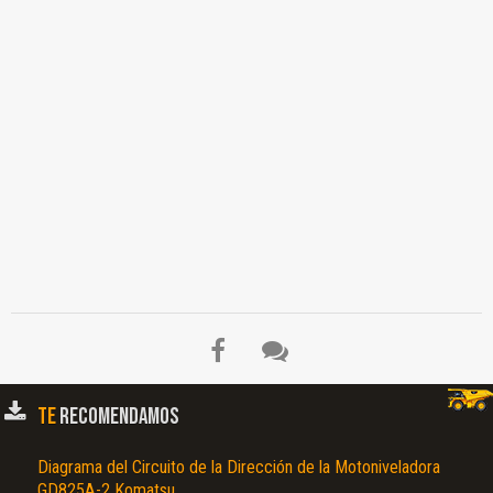
TE
RECOMENDAMOS
Diagrama del Circuito de la Dirección de la Motoniveladora
GD825A-2 Komatsu