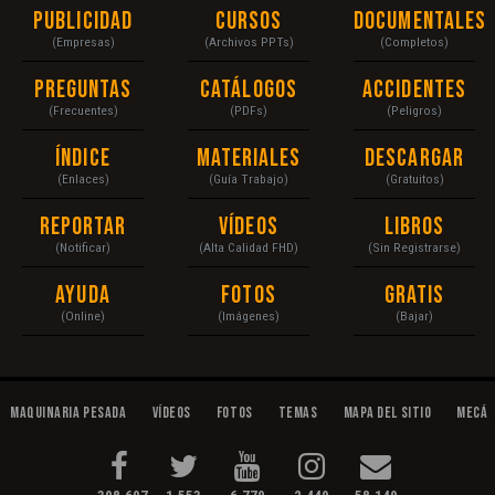
Publicidad
Cursos
Documentales
(Empresas)
(Archivos PPTs)
(Completos)
Preguntas
Catálogos
Accidentes
(Frecuentes)
(PDFs)
(Peligros)
Índice
Materiales
Descargar
(Enlaces)
(Guía Trabajo)
(Gratuitos)
Reportar
Vídeos
Libros
(Notificar)
(Alta Calidad FHD)
(Sin Registrarse)
Ayuda
Fotos
Gratis
(Online)
(Imágenes)
(Bajar)
Maquinaria Pesada
Vídeos
Fotos
Temas
Mapa del Sitio
Mecán