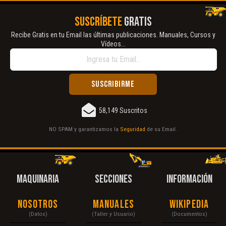
SUSCRÍBETE
GRATIS
Recibe Gratis en tu Email las últimas publicaciones. Manuales, Cursos y
Vídeos...
58,149 Suscritos
NO SPAM y garantizamos la
Seguridad
de su Email.
MAQUINARIA
SECCIONES
INFORMACIÓN
Nosotros
Manuales
Wikipedia
(Datos)
(Taller y Usuario)
(Documentos)