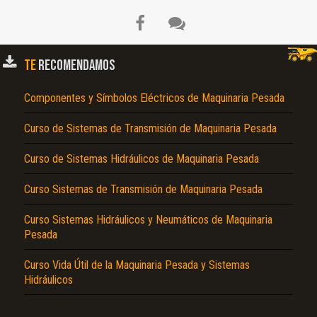
TE
RECOMENDAMOS
Componentes y Símbolos Eléctricos de Maquinaria Pesada
Curso de Sistemas de Transmisión de Maquinaria Pesada
El Título es incorrecto según el contenido.
Curso de Sistemas Hidráulicos de Maquinaria Pesada
Texto o Imagen de portada son erróneos.
Curso Sistemas de Transmisión de Maquinaria Pesada
No carga o no se visualiza el contenido.
Curso Sistemas Hidráulicos y Neumáticos de Maquinaria
Reportar otro tipo de error...
Pesada
Curso Vida Útil de la Maquinaria Pesada y Sistemas
Hidráulicos