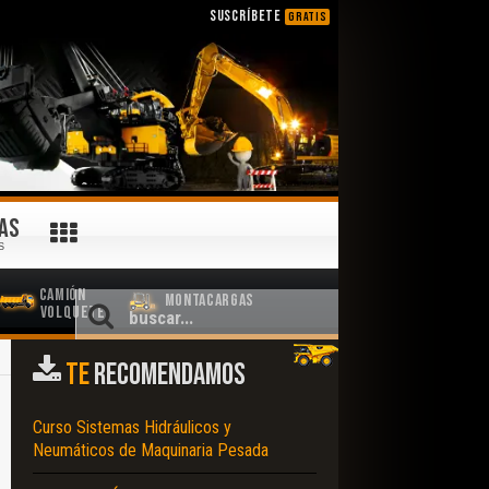
SUSCRÍBETE
GRATIS
AS
S
Camión
Montacargas
Volquete
TE
RECOMENDAMOS
Curso Sistemas Hidráulicos y
Neumáticos de Maquinaria Pesada