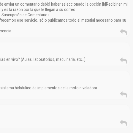
e enviar un comentario debió haber seleccionado la opción [b]Recibir en mi
 es la razón por la que le llegan a su correo.
a Suscripción de Comentarios.
frecemos ese servicio, sólo publicamos todo el material necesario para su
erencia
as en vivo? (Aulas, laboratorios, maquinaria, etc…).
l sistema hidráulico de implementos de la moto niveladora