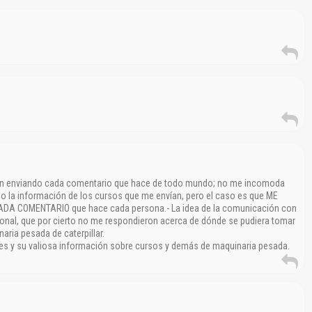
Reportar otro tipo de error...
ran enviando cada comentario que hace de todo mundo; no me incomoda
la información de los cursos que me envían, pero el caso es que ME
 COMENTARIO que hace cada persona.- La idea de la comunicación con
onal, que por cierto no me respondieron acerca de dónde se pudiera tomar
naria pesada de caterpillar.
s y su valiosa información sobre cursos y demás de maquinaria pesada.