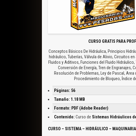
CURSO GRATIS PARA PROF
Conceptos Básicos De Hidráulica, Principios Hidrául
hidráulico, Tuberías, Válvula de Alivio, Circuitos en
Fluidos y Aditivos, Funciones del Fluido Hidráulic
Conversión de Energía, Tren de Engranajes, C
Resolución de Problemas, Ley de Pascal, Area ú
Procedimiento de Bloqueo, Índice d
Páginas: 56
Tamaño: 1.18 MB
Formato: PDF (Adobe Reader)
Contenido:
Curso de
Sistemas Hidráulicos d
CURSO – SISTEMA – HIDRÁULICO – MAQUINARI