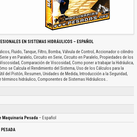
ESIONALES EN SISTEMAS HIDRÁULICOS – ESPAÑOL
icos, Fluido, Tanque, Filtro, Bomba, Válvula de Control, Accionador o cilindro
 Serie y en Paralelo, Circuito en Serie, Circuito en Paralelo, Propiedades de los
o, Viscosidad, Comparación de Viscosidad, Como poner a trabajar la Hidráulica,
ómo se Calcula el Rendimiento del Sistema, Uso de los Cálculos para la
til del Pistón, Resumen, Unidades de Medida, Introducción a la Seguridad,
e términos hidráulico, Componentes de Sistemas Hidráulicos…
e Maquinaria Pesada
– Español
A PESADA