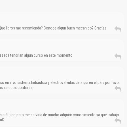
. Que libros me recomienda? Conoce algun buen mecanico? Gracias
a pesada tendrian algun curso en este momento
 en vivo sistema hidráulico y electrovalvulas de a qui en el país por favor
as saludos cordiales
El Título es incorrecto según el contenido.
Texto o Imagen de portada son erróneos.
hidráulico pero me serviría de mucho adquirir conocimiento ya que trabajo
al?
No carga o no se visualiza el contenido.