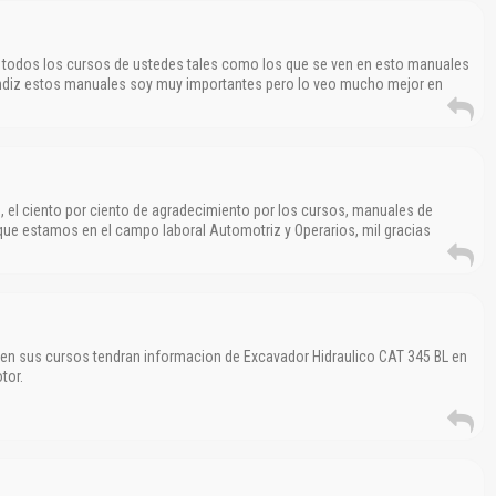
 todos los cursos de ustedes tales como los que se ven en esto manuales
rendiz estos manuales soy muy importantes pero lo veo mucho mejor en
el ciento por ciento de agradecimiento por los cursos, manuales de
s que estamos en el campo laboral Automotriz y Operarios, mil gracias
 en sus cursos tendran informacion de Excavador Hidraulico CAT 345 BL en
tor.